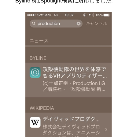
Byline 5はSpotlight検索に対応しました。