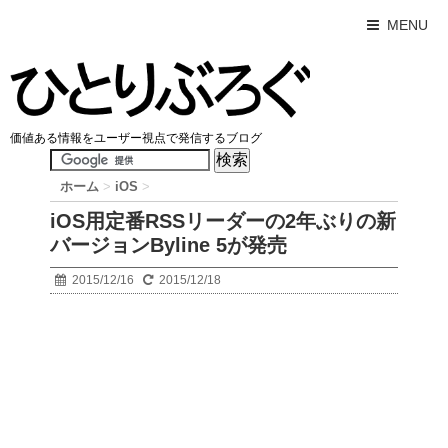
MENU
価値ある情報をユーザー視点で発信するブログ
ホーム
>
iOS
>
iOS用定番RSSリーダーの2年ぶりの新
バージョンByline 5が発売
2015/12/16
2015/12/18