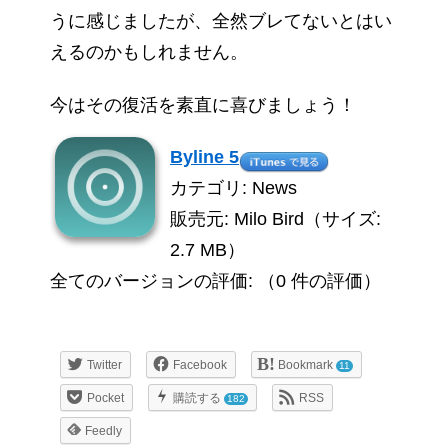
うに感じましたが、全然ブレてないとはい
えるのかもしれません。
今はその復活を素直に喜びましょう！
Byline 5
カテゴリ: News
販売元: Milo Bird（サイズ:
2.7 MB）
全てのバージョンの評価: （0 件の評価）
Twitter
Facebook
Bookmark
11
Pocket
購読する
RSS
182
Feedly