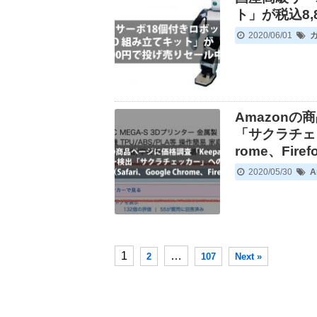
ト」が税込8
2020/06/01
Amazon
「サクラチェッ
rome、Fire
2020/05/30
A
1
…
2
107
Next »