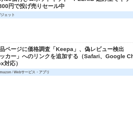
,800円で投げ売りセール中
ガジェット
の商品ページに価格調査「Keepa」、偽レビュー検出
カー」へのリンクを追加する（Safari、Google C
fox対応）
mazon
/
Webサービス・アプリ