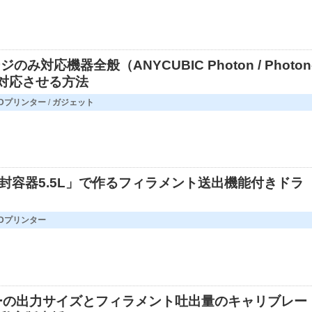
のみ対応機器全般（ANYCUBIC Photon / Photon
i対応させる方法
3Dプリンター
/
ガジェット
封容器5.5L」で作るフィラメント送出機能付きドラ
3Dプリンター
ーの出力サイズとフィラメント吐出量のキャリブレー