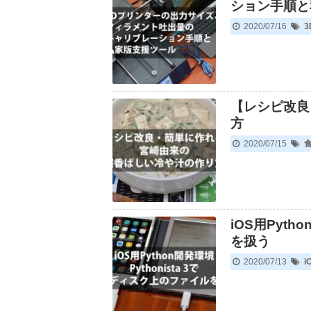
ション手順と
2020/07/16
【レシピ改良
方
2020/07/15
iOS用Pyth
を扱う
2020/07/13
i