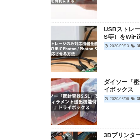
USBストレージ
S等）をWiF
2020/09/13
ダイソー「密
イボックス
2020/08/06
3Dプリンタ