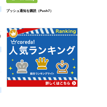
プッシュ通知を購読（Push7）
り