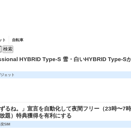
ット
自転車
BROMPTON
ssional HYBRID Type-S 雪・白いHYBRID Type-S
ガジェット
「ゆずるね。」宣言を自動化して夜間フリー（23時〜7
放題）特典獲得を有利にする
安SIM