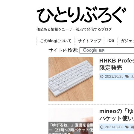
価値ある情報をユーザー視点で発信するブログ
iOS
このblogについて
サイトマップ
ガジェ
サイト内検索:
HHKB Profe
限定発売
2021/10/25
mineoの
パケット使い
2021/02/08
格