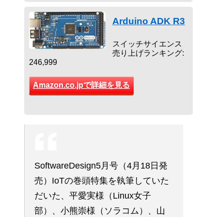
Arduino ADK R3
スイッチサイエンス
売り上げランキング:
246,999
Amazon.co.jpで詳細を見る
SoftwareDesign5月号（4月18日発
売）IoTの巻頭特集を執筆していた
だいた、平愛実様（Linux女子
部）、小熊崇様（ソラコム）、山