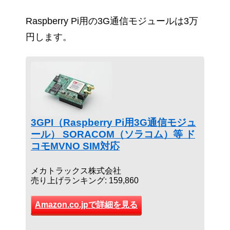
Raspberry Pi用の3G通信モジュールは3万
円します。
3GPI（Raspberry Pi用3G通信モジュ
ール） SORACOM（ソラコム）等 ド
コモMVNO SIM対応
メカトラックス株式会社
売り上げランキング: 159,860
Amazon.co.jpで詳細を見る