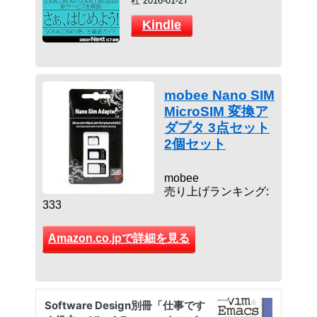
社 2016-01-27
Kindle
mobee Nano SIM
MicroSIM 変換ア
ダプタ 3点セット
2個セット
mobee
売り上げランキング:
333
Amazon.co.jpで詳細を見る