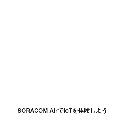
SORACOM AirでIoTを体験しよう