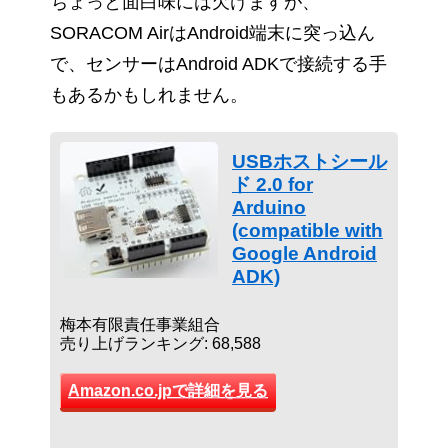
ちょっと面白味には欠けますが、
SORACOM AirはAndroid端末に突っ込ん
で、センサーはAndroid ADKで接続する手
もあるかもしれません。
USBホストシール
ド 2.0 for
Arduino
(compatible with
Google Android
ADK)
梅本有限責任事業組合
売り上げランキング: 68,588
Amazon.co.jpで詳細を見る