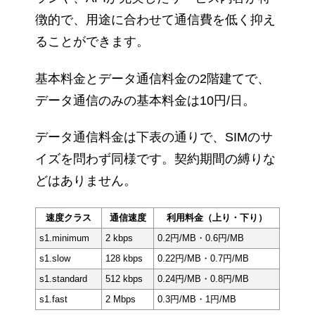
徴的で、用途に合わせて通信費を低く抑え
ることができます。
基本料金とデータ通信料金の2階建てで、
データ通信のみの基本料金は10円/日。
データ通信料金は下表の通りで、SIMのサ
イズを問わず同様です。契約期間の縛りな
どはありません。
速度クラス
通信速度
利用料金（上り・下り）
s1.minimum
2 kbps
0.2円/MB・0.6円/MB
s1.slow
128 kbps
0.22円/MB・0.7円/MB
s1.standard
512 kbps
0.24円/MB・0.8円/MB
s1.fast
2 Mbps
0.3円/MB・1円/MB