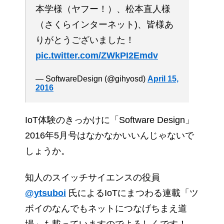
本学様（ヤフー！）、松本直人様
（さくらインターネット)、皆様あ
りがとうございました！
pic.twitter.com/ZWkPI2Emdv
— SoftwareDesign (@gihyosd)
April 15,
2016
IoT体験のきっかけに「Software Design」
2016年5月号はなかなかいいんじゃないで
しょうか。
知人のスイッチサイエンスの役員
@ytsuboi
氏によるIoTにまつわる連載「ツ
ボイのなんでもネットにつなげちまえ道
場」も載っていますのでよろしくです！