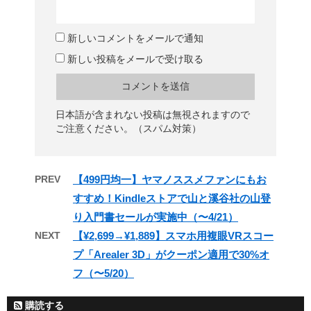
新しいコメントをメールで通知
新しい投稿をメールで受け取る
日本語が含まれない投稿は無視されますので
ご注意ください。（スパム対策）
PREV
【499円均一】ヤマノススメファンにもお
すすめ！Kindleストアで山と溪谷社の山登
り入門書セールが実施中（〜4/21）
NEXT
【¥2,699→¥1,889】スマホ用複眼VRスコー
プ「Arealer 3D」がクーポン適用で30%オ
フ（〜5/20）
購読する