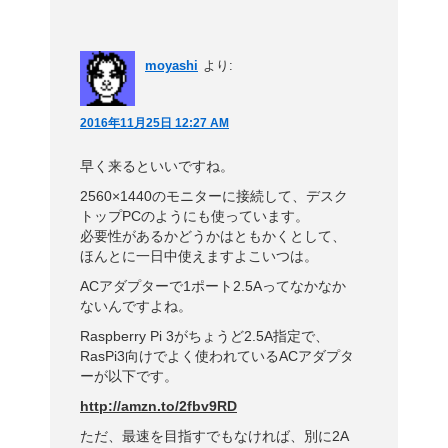
moyashi
より:
2016年11月25日 12:27 AM
早く来るといいですね。
2560×1440のモニターに接続して、デスク
トップPCのようにも使っています。
必要性があるかどうかはともかくとして、
ほんとに一日中使えますよこいつは。
ACアダプターで1ポート2.5Aってなかなか
ないんですよね。
Raspberry Pi 3がちょうど2.5A指定で、
RasPi3向けでよく使われているACアダプタ
ーが以下です。
http://amzn.to/2fbv9RD
ただ、最速を目指すでもなければ、別に2A