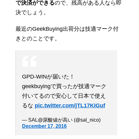
で決済ができる
ので、残高がある人なら即
決でしょう。
最近のGeekBuying出荷分は技適マーク付
きとのことです。
GPD-WINが届いた！
geekbuyingで買ったが技適マーク
付いてるので安心して日本で使え
るな
pic.twitter.com/jTL17KIGuf
— SAL@尿酸値が高い (@sal_nico)
December 17, 2016