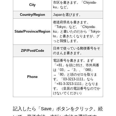
市区を書きます。「Chiyoda-
City
ku」など。
Country/Region
Japanを選びます。
都道府県名を書きます。
「Tokyo」など。「Chiyoda-
State/Province/Region
ku」と書いたのだから「Tokyo-
to」と書きたくなりますが、グ
っと我慢します。
日本で使っている郵便番号をそ
ZIP/Post/Code
のまんま書きます。
電話番号を書きます。まず
「+81」を頭に付け、市外局番
は「03」→「3」、「080」
→「80」と頭のゼロを取りま
Phone
す。「03-3213-1111」なら
「+81-3-3213-1111」となりま
す。（皇居の電話番号なのでか
けないでください）
記入したら「Save」ボタンをクリック。続