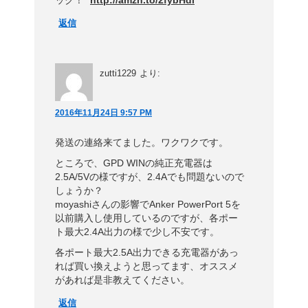
返信
zutti1229
より:
2016年11月24日 9:57 PM
発送の連絡来てました。ワクワクです。
ところで、GPD WINの純正充電器は
2.5A/5Vの様ですが、2.4Aでも問題ないので
しょうか？
moyashiさんの影響でAnker PowerPort 5を
以前購入し使用しているのですが、各ポー
ト最大2.4A出力の様で少し不安です。
各ポート最大2.5A出力できる充電器があっ
れば買い換えようと思ってます、オススメ
があれば是非教えてください。
返信