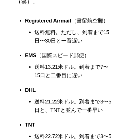
（笑）。
Registered Airmail
（書留航空郵）
送料無料。ただし、到着まで15
日〜30日と一番遅い
EMS
（国際スピード郵便）
送料13.21米ドル。到着まで7〜
15日と二番目に遅い
DHL
送料21.22米ドル。到着まで3〜5
日と、TNTと並んで一番早い
TNT
送料22.72米ドル。到着まで3〜5