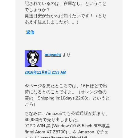
記されているのは、在庫なし、ということ
でしょうか？
発送目安が分かれば知りたいです！（とり
あえず注文しましたが。。）
返信
moyashi
より:
2016年11月8日 2:53 AM
今ページを見たところでは、16日ほどで出
荷になるとのことですよ。（オレンジ色の
帯の「Shipping in:16days,22:08:」というと
ころ）
ちなみに、Amazonでも公式通販が始まり、
40,980円で売り出しました。
“GPD WIN 黒 (Windows10 /5.5inch /IPS液晶
/Intel Atom X7 Z8700)… を Amazon でチェ
ック！”
http://amzn.to/2fybHdi