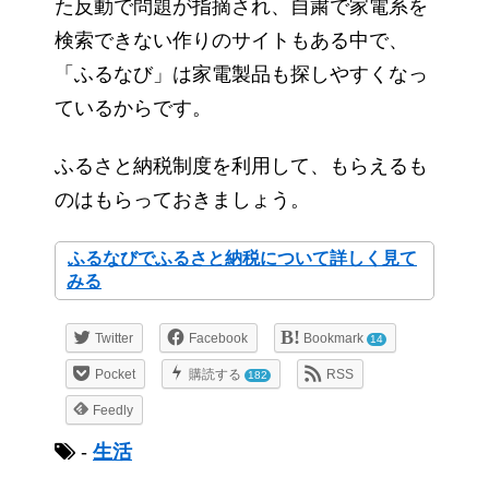
た反動で問題が指摘され、自粛で家電系を
検索できない作りのサイトもある中で、
「ふるなび」は家電製品も探しやすくなっ
ているからです。
ふるさと納税制度を利用して、もらえるも
のはもらっておきましょう。
ふるなびでふるさと納税について詳しく見て
みる
Twitter
Facebook
Bookmark
14
Pocket
購読する
RSS
182
Feedly
-
生活