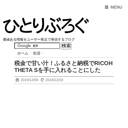
MENU
価値ある情報をユーザー視点で発信するブログ
ホーム
>
生活
>
税金で甘い汁！ふるさと納税でRICOH
THETA Sを手に入れることにした
2016/12/09
2016/12/19