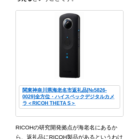
関東神奈川県海老名市返礼品[№5826-
0029]全方位・ハイスペックデジタルカメ
ラ＜RICOH THETA S＞
RICOHの研究開発拠点が海老名にあるか
ら、返礼品にRICOH製品があるというわけ