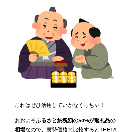
これはぜひ活用していかなくっちゃ！
おおよそ
ふるさと納税額の50%が返礼品の
相場
なので、実勢価格と比較するとTHETA