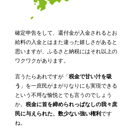
確定申告をして、還付金が入金されるとお
給料の入金とはまた違った嬉しさがあると
思いますが、ふるさと納税にはそれ以上の
ワクワクがあります。
言うたらあれですが「
税金で甘い汁を吸
う
」を一庶民がまがりなりにも実現できる
という不埒な愉悦とでも言うのでしょう
か。
税金に首を締められっぱなしの我々庶
民に与えられた、数少ない強い権利
です
ね。