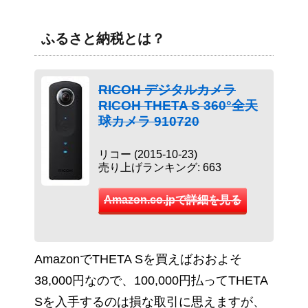
ふるさと納税とは？
RICOH デジタルカメラ
RICOH THETA S 360°全天
球カメラ 910720
リコー (2015-10-23)
売り上げランキング: 663
Amazon.co.jpで詳細を見る
AmazonでTHETA Sを買えばおおよそ
38,000円なので、100,000円払ってTHETA
Sを入手するのは損な取引に思えますが、