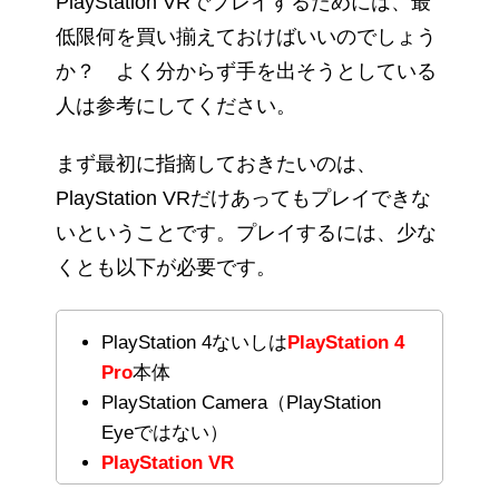
PlayStation VRでプレイするためには、最
低限何を買い揃えておけばいいのでしょう
か？ よく分からず手を出そうとしている
人は参考にしてください。
まず最初に指摘しておきたいのは、
PlayStation VRだけあってもプレイできな
いということです。プレイするには、少な
くとも以下が必要です。
PlayStation 4ないしは
PlayStation 4
Pro
本体
PlayStation Camera（PlayStation
Eyeではない）
PlayStation VR