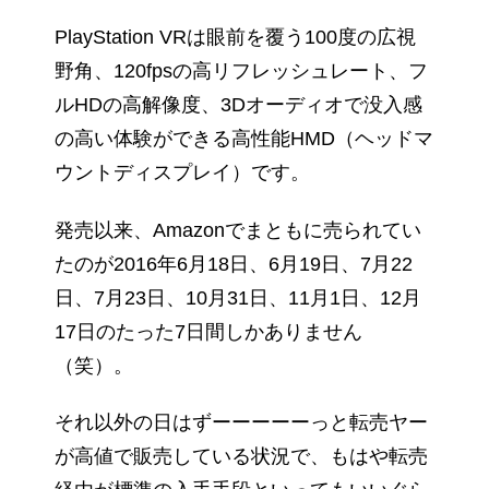
PlayStation VRは眼前を覆う100度の広視
野角、120fpsの高リフレッシュレート、フ
ルHDの高解像度、3Dオーディオで没入感
の高い体験ができる高性能HMD（ヘッドマ
ウントディスプレイ）です。
発売以来、Amazonでまともに売られてい
たのが2016年6月18日、6月19日、7月22
日、7月23日、10月31日、11月1日、12月
17日のたった7日間しかありません
（笑）。
それ以外の日はずーーーーーっと転売ヤー
が高値で販売している状況で、もはや転売