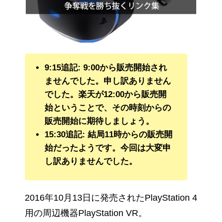
9:15追記: 9:00から販売開始され
ませんでした。申し訳ありません
でした。楽天が12:00から販売開
始ということで、その時刻からの
販売開始に期待しましょう。
15:30追記: 結局11時からの販売開
始だったようです。今回は大変申
し訳ありませんでした。
2016年10月13日に発売されたPlayStation 4
用の周辺機器PlayStation VR。