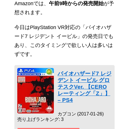
Amazonでは、
午前9時からの発売開始
が予
想されます。
今日はPlayStation VR対応の「バイオハザ
ード7 レジデント イービル」の発売日でも
あり、このタイミングで欲しい人は多いは
ずです。
バイオハザード7 レジ
デント イービル グロ
テスクVer. 【CERO
レーティング「Z」】
– PS4
カプコン (2017-01-26)
売り上げランキング: 3