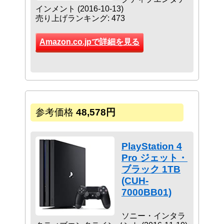
インメント (2016-10-13)
売り上げランキング: 473
Amazon.co.jpで詳細を見る
参考価格
48,578円
PlayStation 4
Pro ジェット・
ブラック 1TB
(CUH-
7000BB01)
ソニー・インタラ