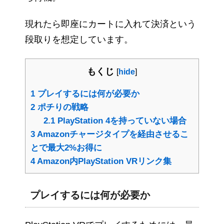
現れたら即座にカートに入れて決済という
段取りを想定しています。
もくじ
[
hide
]
1
プレイするには何が必要か
2
ポチりの戦略
2.1
PlayStation 4を持っていない場合
3
Amazonチャージタイプを経由させるこ
とで最大2%お得に
4
Amazon内PlayStation VRリンク集
プレイするには何が必要か