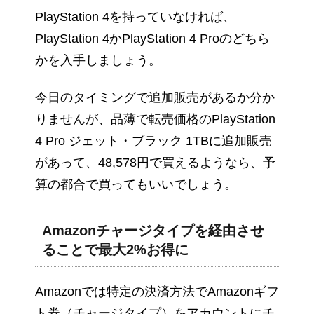
PlayStation 4を持っていなければ、
PlayStation 4かPlayStation 4 Proのどちら
かを入手しましょう。
今日のタイミングで追加販売があるか分か
りませんが、品薄で転売価格のPlayStation
4 Pro ジェット・ブラック 1TBに追加販売
があって、48,578円で買えるようなら、予
算の都合で買ってもいいでしょう。
Amazonチャージタイプを経由させ
ることで最大2%お得に
Amazonでは特定の決済方法でAmazonギフ
ト券（チャージタイプ）をアカウントにチ