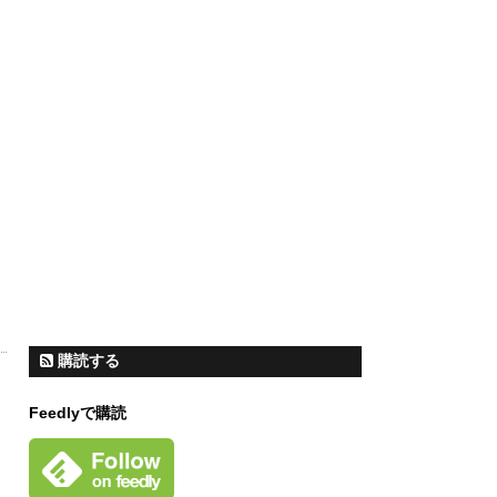
購読する
Feedlyで購読