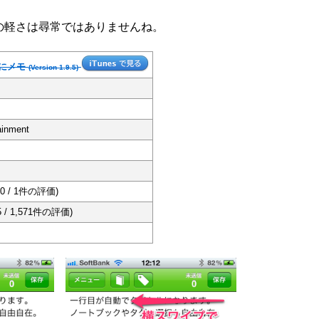
起動の軽さは尋常ではありませんね。
teにメモ
(Version 1.9.5)
ainment
.0 / 1件の評価)
5 / 1,571件の評価)