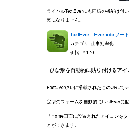
ライバルTextEverにも同様の機能
気になりません。
TextEver – Evernot
カテゴリ: 仕事効率化
価格: ￥170
ひな形を自動的に貼り付けるアイ
FastEver(XL)に搭載されたこのU
定型のフォームを自動的にFastEver
「Home画面に設置されたアイコンをタ
とができます。