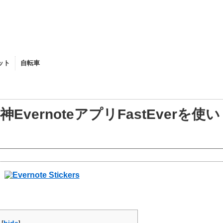
ット
自転車
BROMPTON
vernoteアプリFastEverを使い