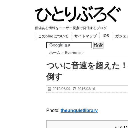
価値ある情報をユーザー視点で発信するブログ
iOS
このblogについて
サイトマップ
ガジェ
ホーム
>
Evernote
>
ついに音速を超えた！神E
倒す
2012/06/09
2016/03/16
Photo:
theunquietlibrary
もくじ