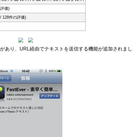
の評価)
0 / 128件の評価)
プデートがあり、URL経由でテキストを送信する機能が追加されまし