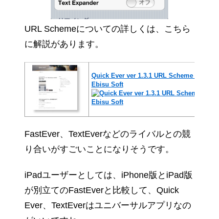
URL Schemeについての詳しくは、こちら
に解説があります。
Quick Ever ver 1.3.1 URL Scheme 
Ebisu Soft
FastEver、TextEverなどのライバルとの競
り合いがすごいことになりそうです。
iPadユーザーとしては、iPhone版とiPad版
が別立てのFastEverと比較して、Quick
Ever、TextEverはユニバーサルアプリなの