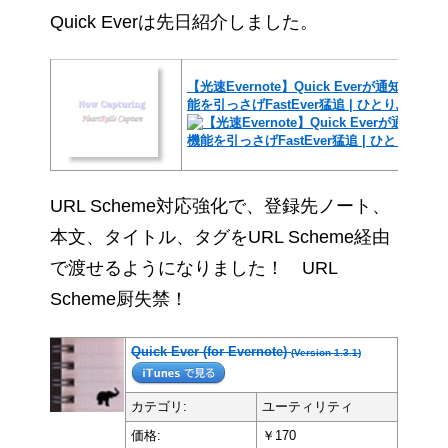
Quick Everは先日紹介しました。
【光速Evernote】Quick Everが通知セ
能を引っさげFastEver猛追 | ひとりぶろぐ
URL Scheme対応強化で、登録先ノート、
本文、タイトル、タグをURL Scheme経由
で渡せるようになりました！ URL
Scheme厨失禁！
Quick Ever (for Evernote)
(Version 1.3.1)
カテゴリ:
ユーティリティ
価格:
￥170