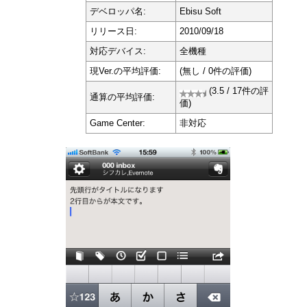
デベロッパ名:
Ebisu Soft
リリース日:
2010/09/18
対応デバイス:
全機種
現Ver.の平均評価:
(無し / 0件の評価)
(3.5 / 17件の評
通算の平均評価:
価)
Game Center:
非対応