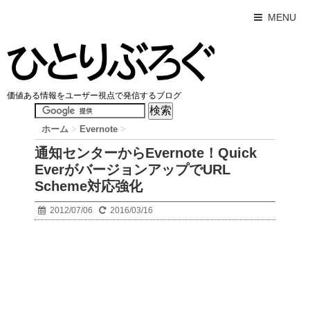
MENU
価値ある情報をユーザー視点で発信するブログ
ホーム
>
Evernote
>
通知センターからEvernote！Quick
EverがバージョンアップでURL
Scheme対応強化
2012/07/06
2016/03/16