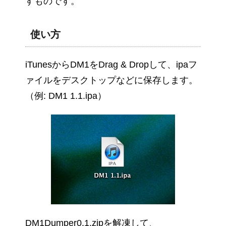
すものです。
使い方
iTunesからDM1をDrag & Dropして、ipaフ
ァイルをデスクトップなどに保存します。
（例: DM1 1.1.ipa）
DM1Dumper0.1.zipを解凍して、