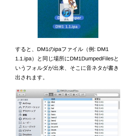
すると、DM1のipaファイル（例: DM1
1.1.ipa）と同じ場所にDM1DumpedFilesと
いうフォルダが出来、そこに音ネタが書き
出されます。