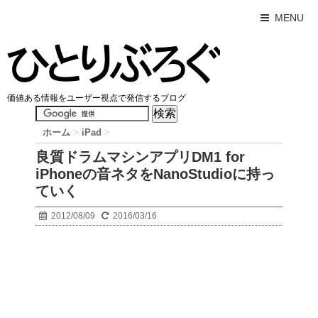
MENU
価値ある情報をユーザー視点で発信するブログ
ホーム
>
iPad
>
良質ドラムマシンアプリDM1 for
iPhoneの音ネタをNanoStudioに持っ
ていく
2012/08/09
2016/03/16