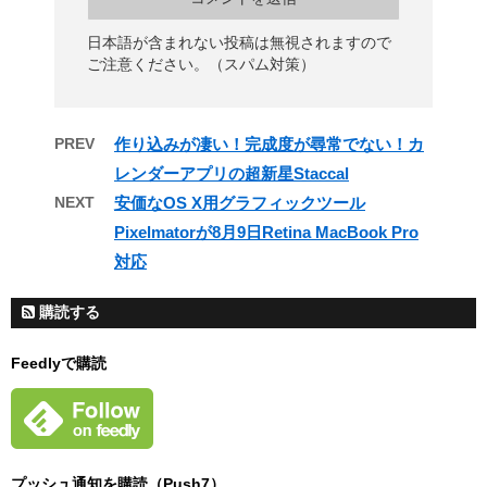
日本語が含まれない投稿は無視されますので
ご注意ください。（スパム対策）
PREV
作り込みが凄い！完成度が尋常でない！カ
レンダーアプリの超新星Staccal
NEXT
安価なOS X用グラフィックツール
Pixelmatorが8月9日Retina MacBook Pro
対応
購読する
Feedlyで購読
プッシュ通知を購読（Push7）