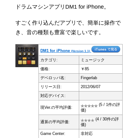
ドラムマシンアプリDM1 for iPhone。
すごく作り込んだアプリで、簡単に操作で
き、音の種類も豊富で楽しいです。
DM1 for iPhone
(Version 1.1)
カテゴリ:
ミュージック
価格:
￥85
デベロッパ名:
Fingerlab
リリース日:
2012/06/07
対応デバイス:
(5 / 1件の評
現Ver.の平均評価:
価)
(4 / 30件の評
通算の平均評価:
価)
Game Center:
非対応