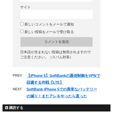
サイト
新しいコメントをメールで通知
新しい投稿をメールで受け取る
日本語が含まれない投稿は無視されますので
ご注意ください。（スパム対策）
PREV
【iPhone 5】SoftBankの通信制御をVPNで
回避する作戦【LTE】
NEXT
SoftBank iPhone 5での異常なバッテリー
の減り！またアレをやったら直った
購読する