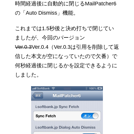
時間経過後に自動的に閉じるMailPatcher6
の「Auto Dismiss」機能。
これまでは1.5秒後と決め打ちで閉じてい
ましたが、今回のバージョン
Ver.0.3
Ver.0.4（Ver.0.3は引用を削除して返
信した本文が空になっていたので欠番）で
何秒経過後に閉じるかを設定できるように
しました。