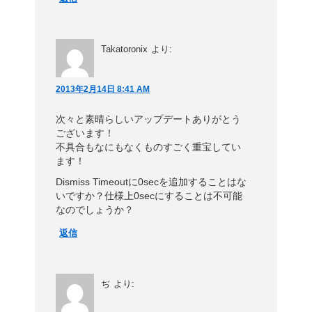
Takatoronix
より:
2013年2月14日 8:41 AM
次々と素晴らしいアップデートありがとう
ございます！
不具合もなにもなくものすごく重宝してい
ます！
Dismiss Timeoutに0secを追加することはな
いですか？仕様上0secにすることは不可能
なのでしょうか？
返信
ぢ
より: