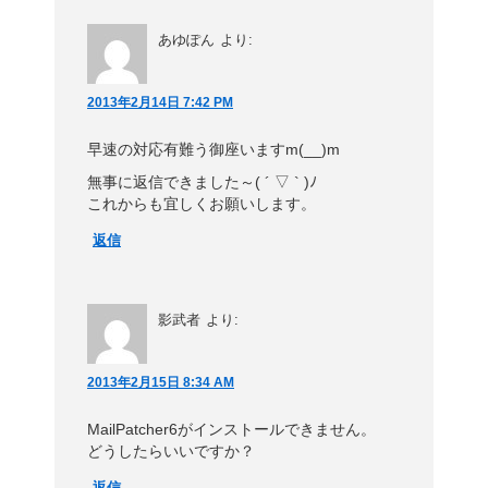
あゆぽん
より:
2013年2月14日 7:42 PM
早速の対応有難う御座いますm(__)m
無事に返信できました～( ´ ▽ ` )ﾉ
これからも宜しくお願いします。
返信
影武者
より:
2013年2月15日 8:34 AM
MailPatcher6がインストールできません。
どうしたらいいですか？
返信