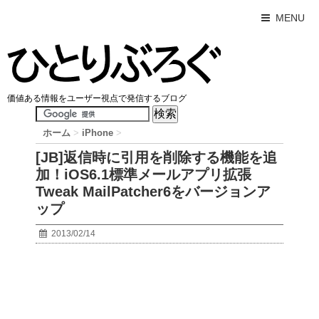
MENU
価値ある情報をユーザー視点で発信するブログ
ホーム
>
iPhone
>
[JB]返信時に引用を削除する機能を追
加！iOS6.1標準メールアプリ拡張
Tweak MailPatcher6をバージョンア
ップ
2013/02/14