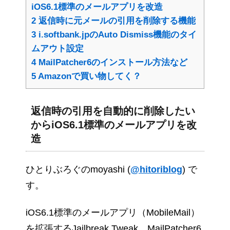
iOS6.1標準のメールアプリを改造
2
返信時に元メールの引用を削除する機能
3
i.softbank.jpのAuto Dismiss機能のタイ
ムアウト設定
4
MailPatcher6のインストール方法など
5
Amazonで買い物してく？
返信時の引用を自動的に削除したい
からiOS6.1標準のメールアプリを改
造
ひとりぶろぐのmoyashi (
@hitoriblog
) で
す。
iOS6.1標準のメールアプリ（MobileMail）
を拡張するJailbreak Tweak、MailPatcher6