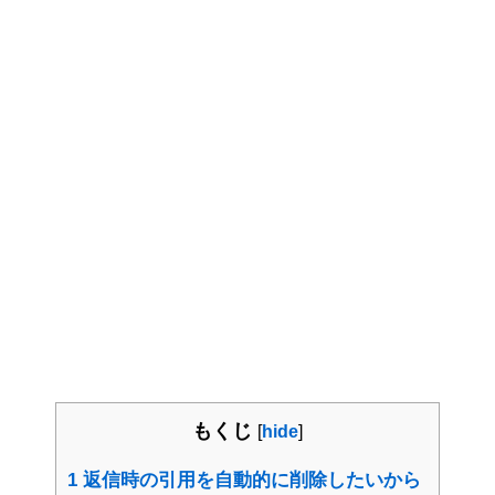
もくじ
[
hide
]
1
返信時の引用を自動的に削除したいから