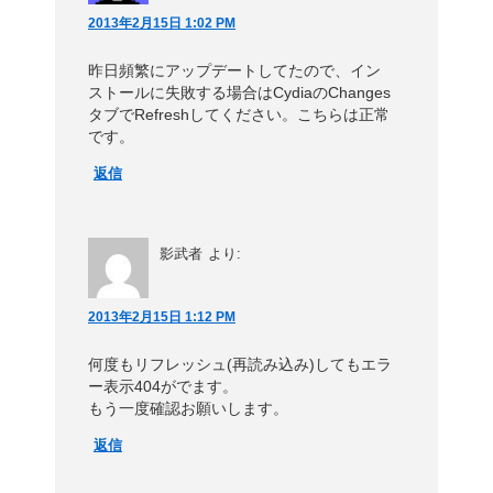
2013年2月15日 1:02 PM
昨日頻繁にアップデートしてたので、イン
ストールに失敗する場合はCydiaのChanges
タブでRefreshしてください。こちらは正常
です。
返信
影武者
より:
2013年2月15日 1:12 PM
何度もリフレッシュ(再読み込み)してもエラ
ー表示404がでます。
もう一度確認お願いします。
返信