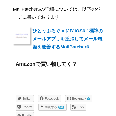
MailPatcher6の詳細については、以下のペ
ージに書いております。
ひとりぶろぐ » [JB]iOS6.1標準の
メールアプリを拡張してメール環
境を改善するMailPatcher6
Amazonで買い物してく？
Twitter
Facebook
Bookmark
4
Pocket
購読する
RSS
182
Feedly