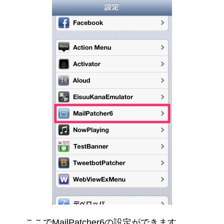
ここでMailPatcher6の設定ができます。