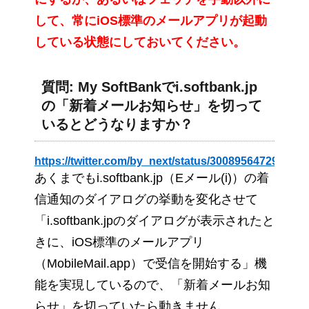
して、常にiOS標準のメールアプリが起動
している状態にしておいてください。
質問: My SoftBankでi.softbank.jp
の「新着メールお知らせ」を切って
いるとどうなりますか？
https://twitter.com/by_next/status/300895647295492
あくまでもi.softbank.jp（Eメール(i)）の着
信通知のダイアログの挙動を変化させて
「i.softbank.jpのダイアログが表示されたと
きに、iOS標準のメールアプリ
（MobileMail.app）で受信を開始する」機
能を実現しているので、「新着メールお知
らせ」を切っていたら動きません。