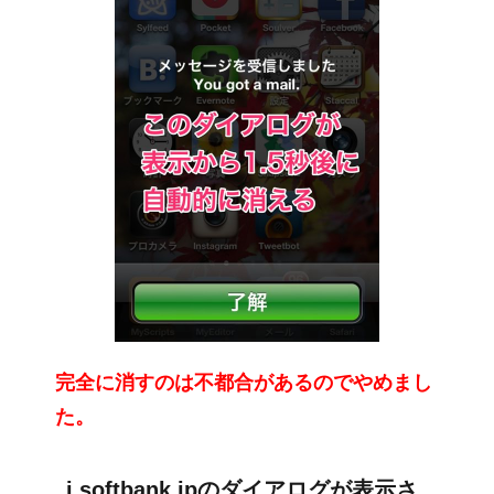
完全に消すのは不都合があるのでやめまし
た。
i.softbank.jpのダイアログが表示さ