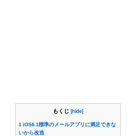
もくじ
[
hide
]
1
iOS6.1標準のメールアプリに満足できな
いから改造