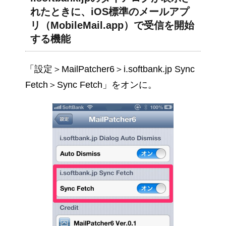
れたときに、iOS標準のメールアプ
リ（MobileMail.app）で受信を開始
する機能
「設定＞MailPatcher6＞i.softbank.jp Sync
Fetch＞Sync Fetch」をオンに。