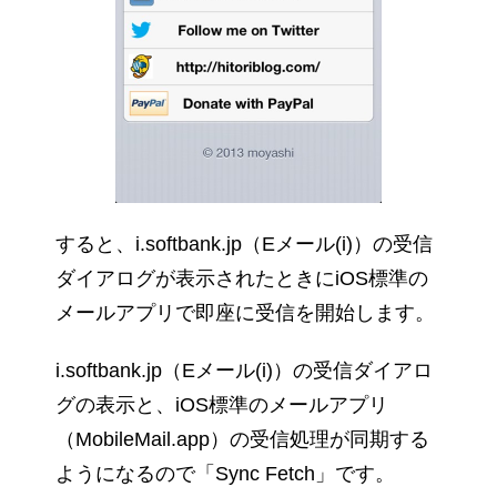
すると、i.softbank.jp（Eメール(i)）の受信
ダイアログが表示されたときにiOS標準の
メールアプリで即座に受信を開始します。
i.softbank.jp（Eメール(i)）の受信ダイアロ
グの表示と、iOS標準のメールアプリ
（MobileMail.app）の受信処理が同期する
ようになるので「Sync Fetch」です。