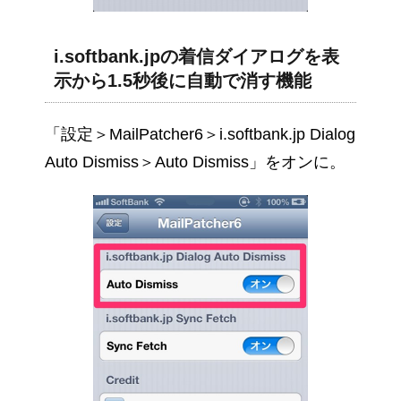
i.softbank.jpの着信ダイアログを表
示から1.5秒後に自動で消す機能
「設定＞MailPatcher6＞i.softbank.jp Dialog
Auto Dismiss＞Auto Dismiss」をオンに。