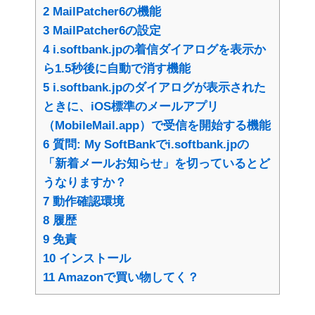
2
MailPatcher6の機能
3
MailPatcher6の設定
4
i.softbank.jpの着信ダイアログを表示か
ら1.5秒後に自動で消す機能
5
i.softbank.jpのダイアログが表示された
ときに、iOS標準のメールアプリ
（MobileMail.app）で受信を開始する機能
6
質問: My SoftBankでi.softbank.jpの
「新着メールお知らせ」を切っているとど
うなりますか？
7
動作確認環境
8
履歴
9
免責
10
インストール
11
Amazonで買い物してく？