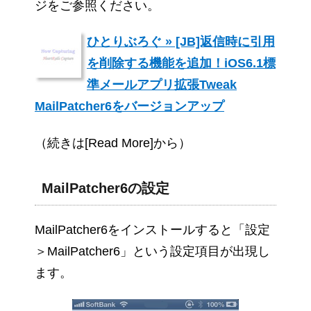
ジをご参照ください。
ひとりぶろぐ » [JB]返信時に引用
を削除する機能を追加！iOS6.1標
準メールアプリ拡張Tweak
MailPatcher6をバージョンアップ
（続きは[Read More]から）
MailPatcher6の設定
MailPatcher6をインストールすると「設定
＞MailPatcher6」という設定項目が出現し
ます。