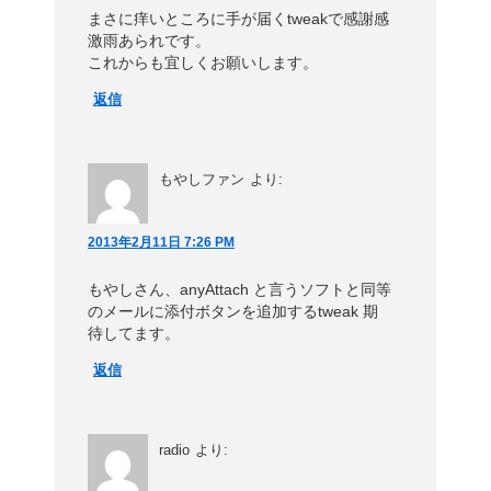
まさに痒いところに手が届くtweakで感謝感
激雨あられです。
これからも宜しくお願いします。
返信
もやしファン
より:
2013年2月11日 7:26 PM
もやしさん、anyAttach と言うソフトと同等
のメールに添付ボタンを追加するtweak 期
待してます。
返信
radio
より: