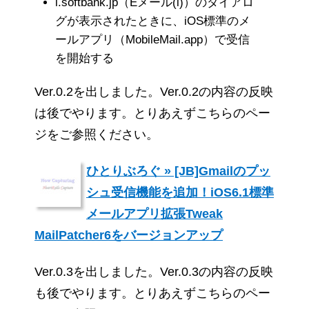
i.softbank.jp（Eメール(i)）のダイアロ
グが表示されたときに、iOS標準のメ
ールアプリ（MobileMail.app）で受信
を開始する
Ver.0.2を出しました。Ver.0.2の内容の反映
は後でやります。とりあえずこちらのペー
ジをご参照ください。
ひとりぶろぐ » [JB]Gmailのプッ
シュ受信機能を追加！iOS6.1標準
メールアプリ拡張Tweak
MailPatcher6をバージョンアップ
Ver.0.3を出しました。Ver.0.3の内容の反映
も後でやります。とりあえずこちらのペー