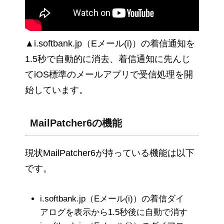
▲i.softbank.jp（Eメール(i)）の着信通知を
1.5秒で自動的に消去、着信通知に先んじ
てiOS標準のメールアプリで受信処理を開
始しています。
MailPatcher6の機能
現状MailPatcher6が持っている機能は以下
です。
i.softbank.jp（Eメール(i)）の着信ダイ
アログを表示から1.5秒後に自動で消す