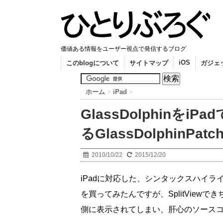
価値ある情報をユーザー視点で発信するブログ
iOS
このblogについて
サイトマップ
ガジェ
ホーム
>
iPad
>
GlassDolphinを
るGlassDolphinPatch
2010/10/22
2015/12/20
iPadに対応した、シンタックスハイライ
を買ってみたんですが、SplitVie
側に表示されてしまい、肝心のソース