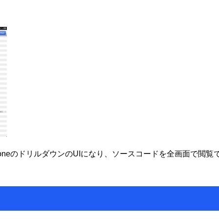
め、iPhoneのドリルダウンのUIになり、ソースコードを全画面で閲覧