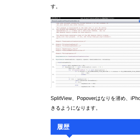
す。
SplitView、Popoverはなりを潜
きるようになります。
履歴