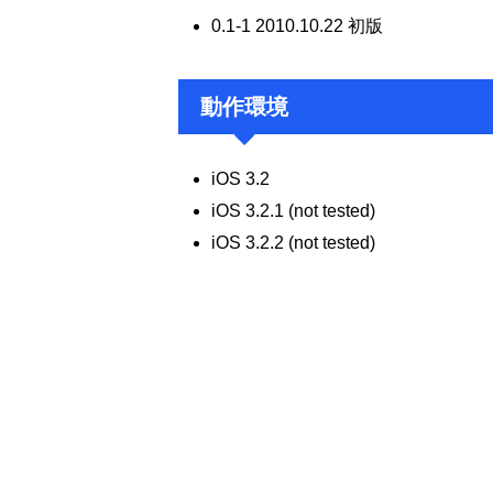
0.1-1 2010.10.22 初版
動作環境
iOS 3.2
iOS 3.2.1 (not tested)
iOS 3.2.2 (not tested)