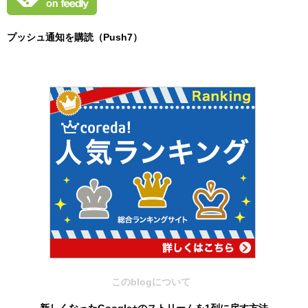
プッシュ通知を購読（Push7）
このblogについて