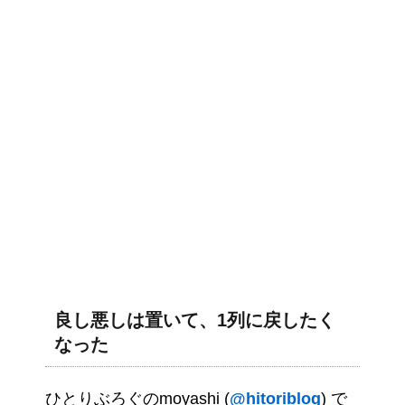
良し悪しは置いて、1列に戻したく
なった
ひとりぶろぐのmoyashi (
@hitoriblog
) で