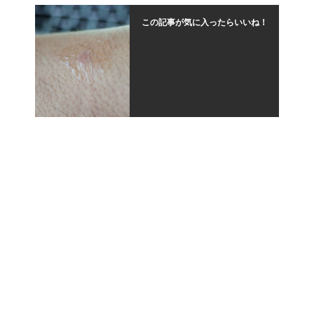
この記事が気に入ったらいいね！