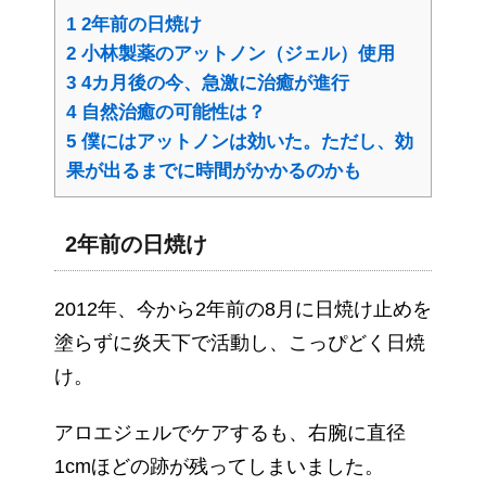
1
2年前の日焼け
2
小林製薬のアットノン（ジェル）使用
3
4カ月後の今、急激に治癒が進行
4
自然治癒の可能性は？
5
僕にはアットノンは効いた。ただし、効
果が出るまでに時間がかかるのかも
2年前の日焼け
2012年、今から2年前の8月に日焼け止めを
塗らずに炎天下で活動し、こっぴどく日焼
け。
アロエジェルでケアするも、右腕に直径
1cmほどの跡が残ってしまいました。