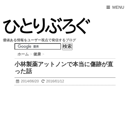
MENU
価値ある情報をユーザー視点で発信するブログ
ホーム
>
健康
>
小林製薬アットノンで本当に傷跡が直
った話
2014/06/20
2016/01/12