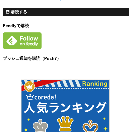
購読する
Feedlyで購読
プッシュ通知を購読（Push7）