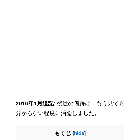
2016年1月追記
: 後述の傷跡は、もう見ても
分からない程度に治癒しました。
もくじ
[
hide
]