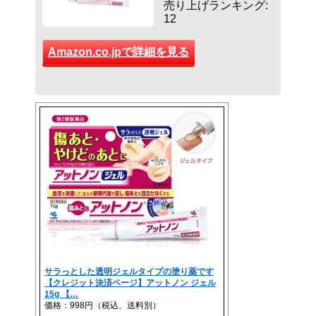
売り上げランキング:
12
Amazon.co.jpで詳細を見る
サラっとした透明ジェルタイプの塗り薬です
【クレジット決済ページ】アットノン ジェル
15g 【…
価格：998円（税込、送料別）