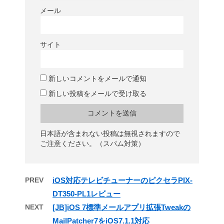
メール
サイト
新しいコメントをメールで通知
新しい投稿をメールで受け取る
日本語が含まれない投稿は無視されますので
ご注意ください。（スパム対策）
PREV
iOS対応テレビチューナーのピクセラPIX-
DT350-PL1レビュー
NEXT
[JB]iOS 7標準メールアプリ拡張Tweakの
MailPatcher7をiOS7.1.1対応