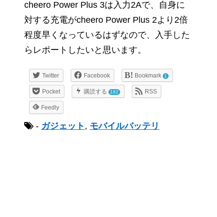
cheero Power Plus 3は入力2Aで、自身に
対する充電がcheero Power Plus 2より2倍
程度早くなっているはずなので、入手した
らレポートしたいと思います。
Twitter
Facebook
Bookmark
1
Pocket
購読する
RSS
182
Feedly
-
ガジェット
,
モバイルバッテリ