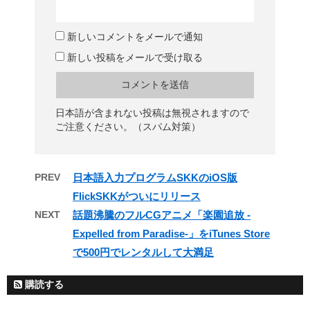
新しいコメントをメールで通知
新しい投稿をメールで受け取る
日本語が含まれない投稿は無視されますので
ご注意ください。（スパム対策）
PREV
日本語入力プログラムSKKのiOS版
FlickSKKがついにリリース
NEXT
話題沸騰のフルCGアニメ「楽園追放 -
Expelled from Paradise-」をiTunes Store
で500円でレンタルして大満足
購読する