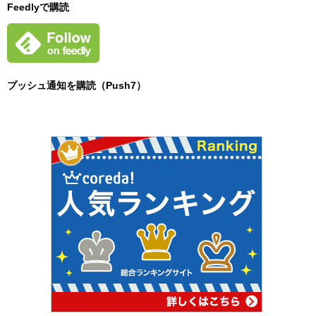
Feedlyで購読
プッシュ通知を購読（Push7）