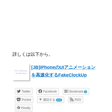
詳しくは以下から。
[JB]iPhoneのUIアニメーション
を高速化するFakeClockUp
Twitter
Facebook
Bookmark
1
Pocket
購読する
RSS
182
Feedly