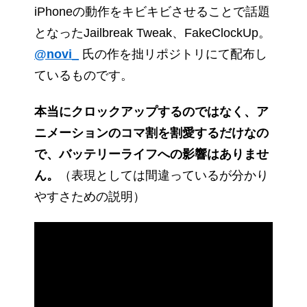
iPhoneの動作をキビキビさせることで話題
となったJailbreak Tweak、FakeClockUp。
@novi_
氏の作を拙リポジトリにて配布し
ているものです。
本当にクロックアップするのではなく、ア
ニメーションのコマ割を割愛するだけなの
で、バッテリーライフへの影響はありませ
ん。
（表現としては間違っているが分かり
やすさための説明）