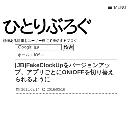
MENU
価値ある情報をユーザー視点で発信するブログ
ホーム
>
iOS
>
[JB]FakeClockUpをバージョンアッ
プ、アプリごとにON/OFFを切り替え
られるように
2015/02/14
2016/03/16