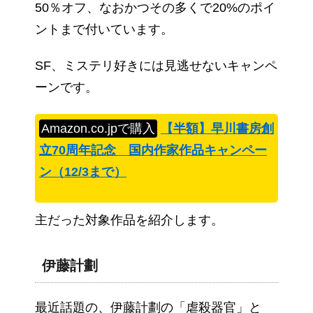
50％オフ、なおかつその多くで20%のポイ
ントまで付いています。
SF、ミステリ好きには見逃せないキャンペ
ーンです。
Amazon.co.jpで購入
【半額】早川書房創
立70周年記念 国内作家作品キャンペー
ン（12/3まで）
主だった対象作品を紹介します。
伊藤計劃
最近話題の、伊藤計劃の「虐殺器官」と