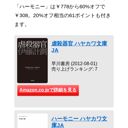
「ハーモニー」は￥778から60%オフで
￥308。20%オフ相当の61ポイントも付き
ます。
虐殺器官 ハヤカワ文庫
JA
早川書房 (2012-08-01)
売り上げランキング: 7
Amazon.co.jpで詳細を見る
ハーモニー ハヤカワ文
庫JA