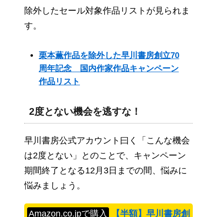
除外したセール対象作品リストが見られま
す。
栗本薫作品を除外した早川書房創立70
周年記念 国内作家作品キャンペーン
作品リスト
2度とない機会を逃すな！
早川書房公式アカウント曰く「こんな機会
は2度とない」とのことで、キャンペーン
期間終了となる12月3日までの間、悩みに
悩みましょう。
Amazon.co.jpで購入
【半額】早川書房創