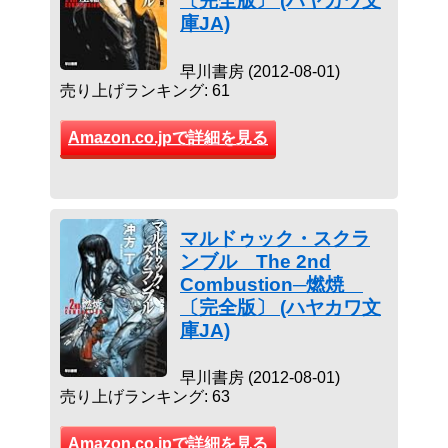
〔完全版〕 (ハヤカワ文
庫JA)
早川書房 (2012-08-01)
売り上げランキング: 61
Amazon.co.jpで詳細を見る
マルドゥック・スクラ
ンブル The 2nd
Combustion─燃焼
〔完全版〕 (ハヤカワ文
庫JA)
早川書房 (2012-08-01)
売り上げランキング: 63
Amazon.co.jpで詳細を見る