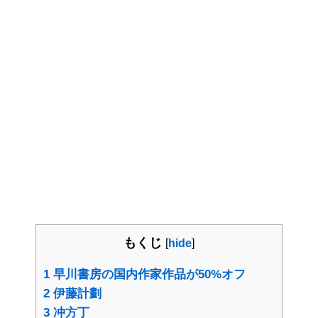
もくじ
[
hide
]
1
早川書房の国内作家作品が50%オフ
2
伊藤計劃
3
冲方丁