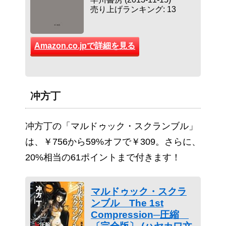
売り上げランキング: 13
Amazon.co.jpで詳細を見る
冲方丁
冲方丁の「マルドゥック・スクランブル」
は、￥756から59%オフで￥309。さらに、
20%相当の61ポイントまで付きます！
マルドゥック・スクラ
ンブル The 1st
Compression─圧縮