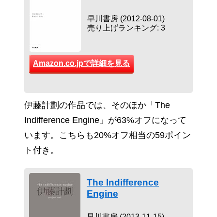
早川書房 (2012-08-01)
売り上げランキング: 3
Amazon.co.jpで詳細を見る
伊藤計劃の作品では、そのほか「The
Indifference Engine」が63%オフになって
います。こちらも20%オフ相当の59ポイン
ト付き。
The Indifference
Engine
早川書房 (2013-11-15)