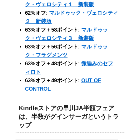
ク・ヴェロシティ１ 新装版
62%オフ
:
マルドゥック・ヴェロシティ
２ 新装版
63%オフ＋58ポイント
:
マルドゥッ
ク・ヴェロシティ３ 新装版
63%オフ＋56ポイント
:
マルドゥッ
ク・フラグメンツ
63%オフ＋48ポイント
:
微睡みのセフ
ィロト
63%オフ＋49ポイント
:
OUT OF
CONTROL
Kindleストアの早川JA半額フェア
は、半数がグインサーガというトラ
ップ