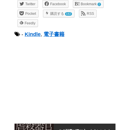
Twitter
Facebook
Bookmark
2
Pocket
購読する
RSS
182
Feedly
-
Kindle
,
電子書籍