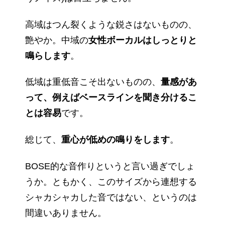
高域はつん裂くような鋭さはないものの、
艶やか。中域の
女性ボーカルはしっとりと
鳴らします
。
低域は重低音こそ出ないものの、
量感があ
って、例えばベースラインを聞き分けるこ
とは容易
です。
総じて、
重心が低めの鳴りをします
。
BOSE的な音作りというと言い過ぎでしょ
うか。ともかく、このサイズから連想する
シャカシャカした音ではない、というのは
間違いありません。