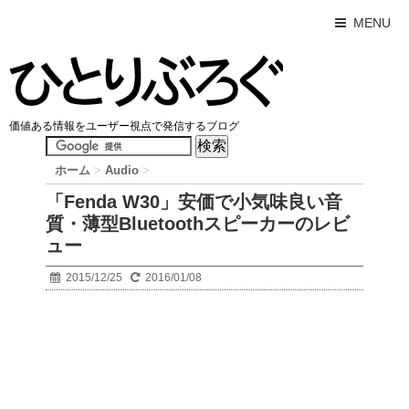
MENU
価値ある情報をユーザー視点で発信するブログ
ホーム
>
Audio
>
「Fenda W30」安価で小気味良い音
質・薄型Bluetoothスピーカーのレビ
ュー
2015/12/25
2016/01/08