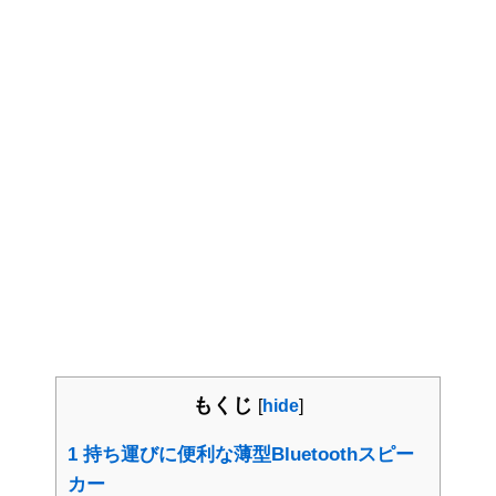
もくじ
[
hide
]
1
持ち運びに便利な薄型Bluetoothスピー
カー