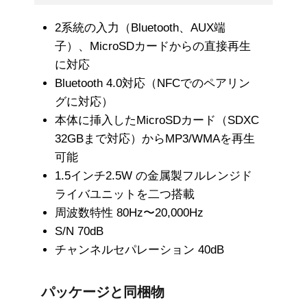
2系統の入力（Bluetooth、AUX端
子）、MicroSDカードからの直接再生
に対応
Bluetooth 4.0対応（NFCでのペアリン
グに対応）
本体に挿入したMicroSDカード（SDXC
32GBまで対応）からMP3/WMAを再生
可能
1.5インチ2.5W の金属製フルレンジド
ライバユニットを二つ搭載
周波数特性 80Hz〜20,000Hz
S/N 70dB
チャンネルセパレーション 40dB
パッケージと同梱物