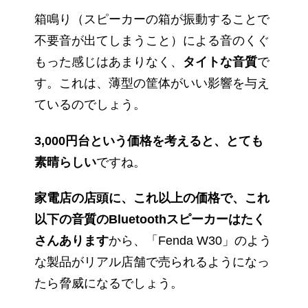
箱鳴り（スピーカーの箱が振動することで
不要音が出てしまうこと）による音のくぐ
もった感じはあまりなく、
タイトな音質
で
す。これは、薄型の筐体がいい影響を与え
ているのでしょう。
3,000円台という価格を考えると、とても
素晴らしい
ですね。
家電店の店頭に、これ以上の価格で、これ
以下の音質のBluetoothスピーカーはたく
さんあります
から、「Fenda W30」のよう
な製品がリアル店舗で売られるようになっ
たら脅威になるでしょう。