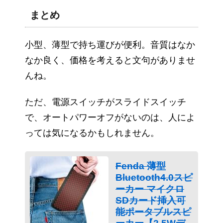
まとめ
小型、薄型で持ち運びが便利。音質はなか
なか良く、価格を考えると文句がありませ
んね。
ただ、電源スイッチがスライドスイッチ
で、オートパワーオフがないのは、人によ
っては気になるかもしれません。
Fenda 薄型
Bluetooth4.0スピ
ーカー マイクロ
SDカード挿入可
能ポータブルスピ