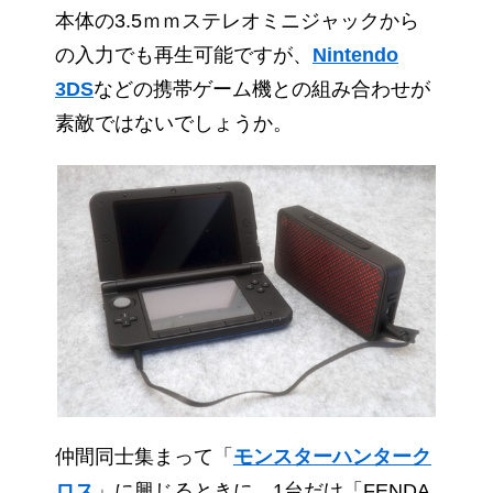
本体の3.5ｍｍステレオミニジャックから
の入力でも再生可能ですが、
Nintendo
3DS
などの携帯ゲーム機との組み合わせが
素敵ではないでしょうか。
仲間同士集まって「
モンスターハンターク
ロス
」に興じるときに、1台だけ「FENDA