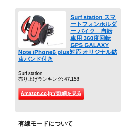
Surf station スマ
ートフォンホルダ
ー バイク 自転
車用 360度回転
GPS GALAXY
Note iPhone6 plus対応 オリジナル結
束バンド付き
Surf station
売り上げランキング: 47,158
Amazon.co.jpで詳細を見る
有線モードについて