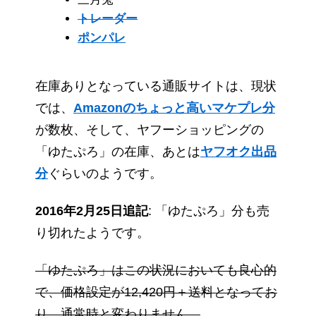
トレーダー
ポンパレ
在庫ありとなっている通販サイトは、現状
では、
Amazonのちょっと高いマケプレ分
が数枚、そして、ヤフーショッピングの
「ゆたぷろ」の在庫、あとは
ヤフオク出品
分
ぐらいのようです。
2016年2月25日追記
: 「ゆたぷろ」分も売
り切れたようです。
「ゆたぷろ」はこの状況においても良心的
で、価格設定が12,420円＋送料となってお
り、通常時と変わりません。