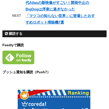
代Atlasの新映像がすごい！開発中止の
BigDogは序章に過ぎなかった
NEXT
「マツコの知らない世界」に登場したおす
すめロボット掃除機7選
購読する
Feedlyで購読
プッシュ通知を購読（Push7）