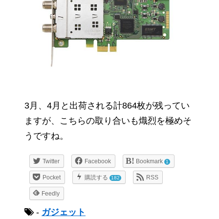
3月、4月と出荷される計864枚が残ってい
ますが、こちらの取り合いも熾烈を極めそ
うですね。
Twitter
Facebook
Bookmark
1
Pocket
購読する
RSS
182
Feedly
-
ガジェット