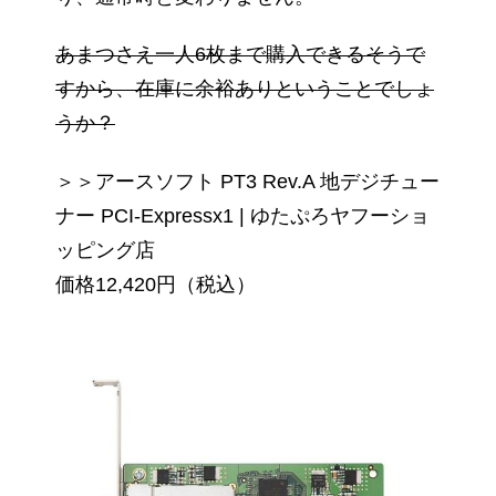
あまつさえ一人6枚まで購入できるそうで
すから、在庫に余裕ありということでしょ
うか？
＞＞アースソフト PT3 Rev.A 地デジチュー
ナー PCI-Expressx1 | ゆたぷろヤフーショ
ッピング店
価格12,420円（税込）