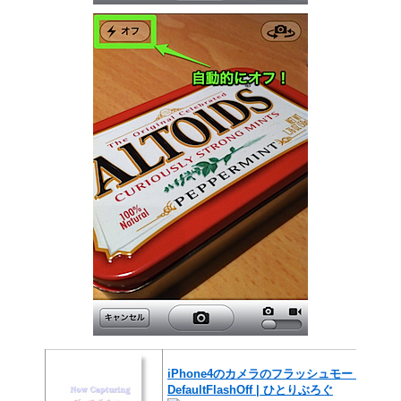
iPhone4のカメラのフラッシュモードを毎
DefaultFlashOff | ひとりぶろぐ