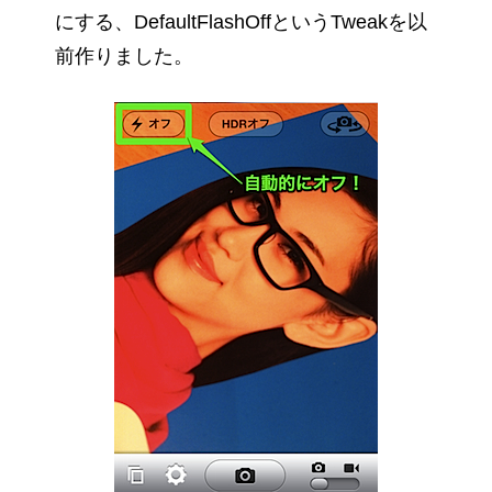
にする、DefaultFlashOffというTweakを以
前作りました。