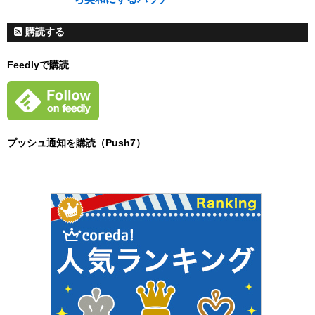
購読する
Feedlyで購読
プッシュ通知を購読（Push7）