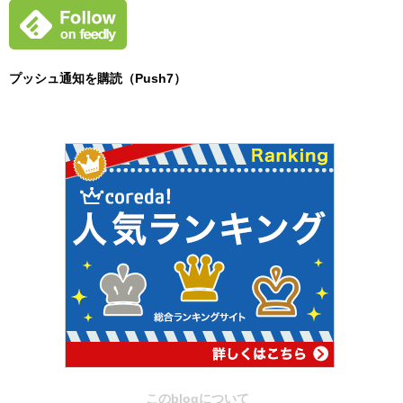
プッシュ通知を購読（Push7）
このblogについて