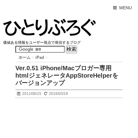
MENU
価値ある情報をユーザー視点で発信するブログ
ホーム
>
iPad
>
Ver.0.51 iPhone/Macブロガー専用
htmlジェネレータAppStoreHelperを
バージョンアップ
2011/06/15
2016/03/16