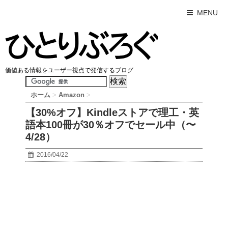
MENU
価値ある情報をユーザー視点で発信するブログ
ホーム
>
Amazon
>
【30%オフ】Kindleストアで理工・英
語本100冊が30％オフでセール中（〜
4/28）
2016/04/22