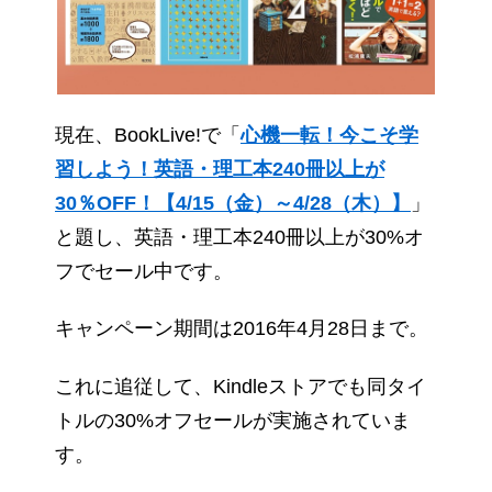
現在、BookLive!で「
心機一転！今こそ学
習しよう！英語・理工本240冊以上が
30％OFF！【4/15（金）～4/28（木）】
」
と題し、英語・理工本240冊以上が30%オ
フでセール中です。
キャンペーン期間は2016年4月28日まで。
これに追従して、Kindleストアでも同タイ
トルの30%オフセールが実施されていま
す。