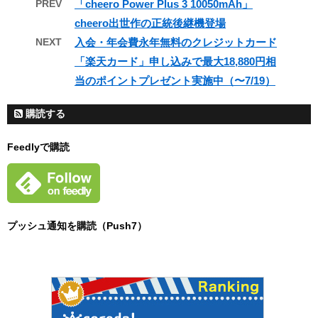
PREV
「cheero Power Plus 3 10050mAh」
cheero出世作の正統後継機登場
NEXT
入会・年会費永年無料のクレジットカード
「楽天カード」申し込みで最大18,880円相
当のポイントプレゼント実施中（〜7/19）
購読する
Feedlyで購読
プッシュ通知を購読（Push7）