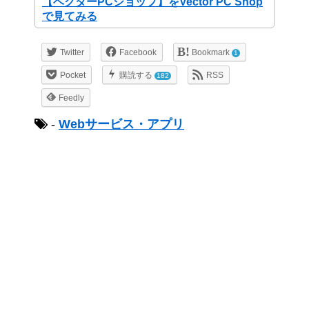
【ベクターPCショップ】をVector PC Shop
で見てみる
Twitter
Facebook
Bookmark
1
Pocket
購読する
RSS
182
Feedly
-
Webサービス・アプリ