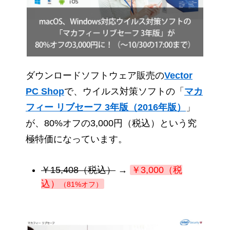
ダウンロードソフトウェア販売の
Vector
PC Shop
で、ウイルス対策ソフトの「
マカ
フィー リブセーフ 3年版（2016年版）
」
が、80%オフの3,000円（税込）という究
極特価になっています。
￥15,408（税込）
→
￥3,000（税
込）
（81%オフ）