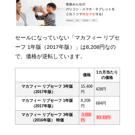
セールになっていない「マカフィー リブセ
ーフ 1年版（2017年版）」は8,208円なの
で、価格が逆転しています。
1カ月当たり
価格
の価格
マカフィー リブセーフ 3年版
15,408
428円
（2017年版）
円
マカフィー リブセーフ 1年版
8,208
684円
（2017年版）
円
マカフィー リブセーフ 3年版
3,000
83.33円
（2016年版） 特価
円