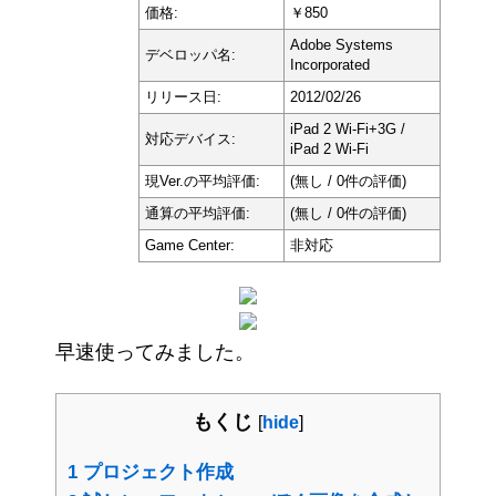
価格:
￥850
Adobe Systems
デベロッパ名:
Incorporated
リリース日:
2012/02/26
iPad 2 Wi-Fi+3G /
対応デバイス:
iPad 2 Wi-Fi
現Ver.の平均評価:
(無し / 0件の評価)
通算の平均評価:
(無し / 0件の評価)
Game Center:
非対応
早速使ってみました。
もくじ
[
hide
]
1
プロジェクト作成