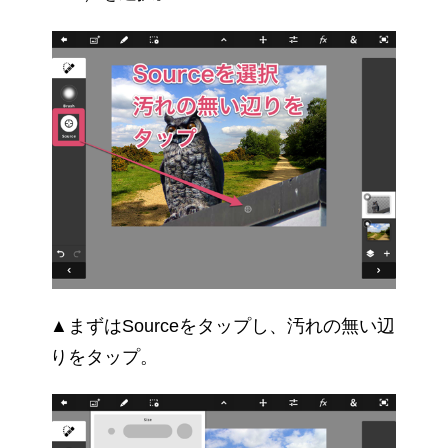
▲まずはSourceをタップし、汚れの無い辺
りをタップ。