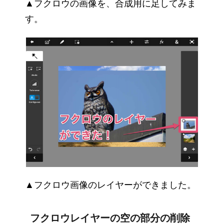
▲フクロウの画像を、合成用に足してみま
す。
▲フクロウ画像のレイヤーができました。
フクロウレイヤーの空の部分の削除