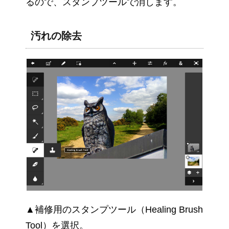
るので、スタンプツールで消します。
汚れの除去
▲補修用のスタンプツール（Healing Brush
Tool）を選択。