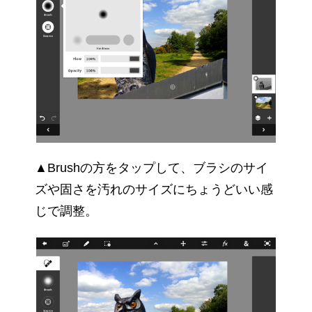
▲Brushの方をタップして、ブラシのサイ
ズや固さを汚れのサイズにちょうどいい感
じで調整。