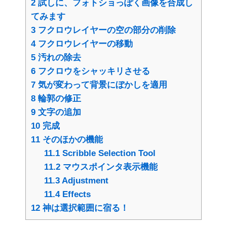
2
試しに、フォトショっぽく画像を合成し
てみます
3
フクロウレイヤーの空の部分の削除
4
フクロウレイヤーの移動
5
汚れの除去
6
フクロウをシャッキリさせる
7
気が変わって背景にぼかしを適用
8
輪郭の修正
9
文字の追加
10
完成
11
そのほかの機能
11.1
Scribble Selection Tool
11.2
マウスポインタ表示機能
11.3
Adjustment
11.4
Effects
12
神は選択範囲に宿る！