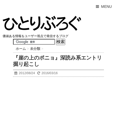
MENU
価値ある情報をユーザー視点で発信するブログ
ホーム
>
未分類
>
『崖の上のポニョ』深読み系エントリ
掘り起こし
2012/08/24
2016/03/16