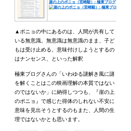
崖の上のポニョ（宮崎駿）: 極東ブログ
▲ポニョの中にあるのは、人間が共有して
いる無意識。無意識は無意識のまま、子ど
もは受け止める。意味付けしようとするの
はナンセンス、といった解釈
極東ブログさんの「いわゆる謎解き風に謎
を解くことはこの映画理解の本質ではない
のではないか」に納得しつつも、『崖の上
のポニョ』で感じた得体のしれない不安に
意味を見出そうとするのもまた、人間の生
理ではないかとも思います。