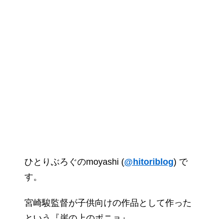
ひとりぶろぐのmoyashi (
@hitoriblog
) で
す。
宮崎駿監督が子供向けの作品として作った
という『崖の上のポニョ』。