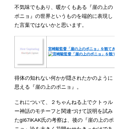
不気味でもあり、暖かくもある『崖の上の
ポニョ』の世界というものを端的に表現し
た言葉ではないかと思います。
宮崎駿監督「崖の上のポニョ」を観てきた
得体の知れない何かが隠されたかのように
思える『崖の上のポニョ』。
これについて、２ちゃんねる上でクトゥル
ー神話のモチーフと関連づけて説明を試み
たgI67iKAK氏の考察は、後の『崖の上のポ
ニョ』論を大きく花開かせたきっかけであ