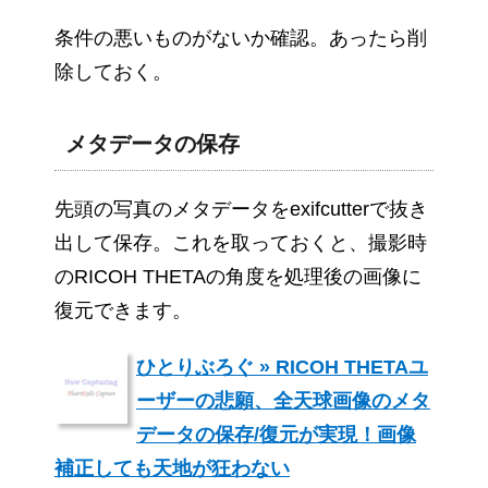
条件の悪いものがないか確認。あったら削
除しておく。
メタデータの保存
先頭の写真のメタデータをexifcutterで抜き
出して保存。これを取っておくと、撮影時
のRICOH THETAの角度を処理後の画像に
復元できます。
ひとりぶろぐ » RICOH THETAユ
ーザーの悲願、全天球画像のメタ
データの保存/復元が実現！画像
補正しても天地が狂わない