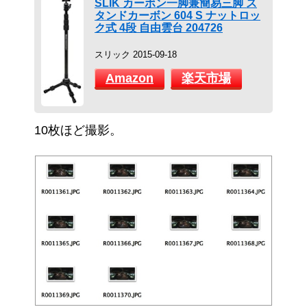
SLIK カーボン一脚兼簡易三脚 ス
タンドカーボン 604 S ナットロッ
ク式 4段 自由雲台 204726
スリック 2015-09-18
Amazon
楽天市場
10枚ほど撮影。