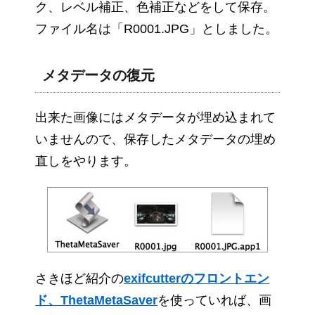
ク、レベル補正、色補正などをして保存。
ファイル名は「R0001.JPG」としました。
メタデータの復元
出来た画像にはメタデータが埋め込まれて
いませんので、保存したメタデータの埋め
直しをやります。
さきほど紹介の
exifcutterのフロントエン
ド、ThetaMetaSaver
を使っていれば、画