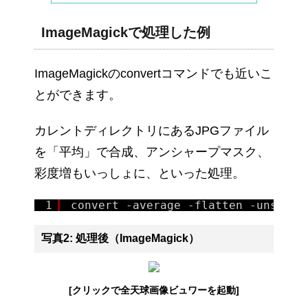
ImageMagickで処理した例
ImageMagickのconvertコマンドでも近いこ
とができます。
カレントディレクトリにあるJPGファイル
を「平均」で合成、アンシャープマスク、
彩度増もいっしょに、といった処理。
1
convert -average -flatten -unsharp
写真2: 処理後（ImageMagick）
[クリックで全天球画像ビュワーを起動]