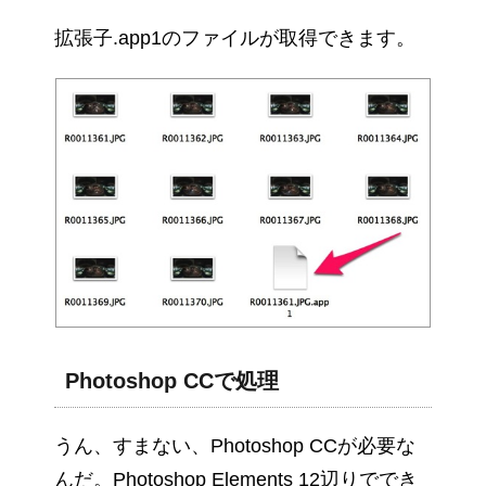
拡張子.app1のファイルが取得できます。
Photoshop CCで処理
うん、すまない、Photoshop CCが必要な
んだ。Photoshop Elements 12辺りででき