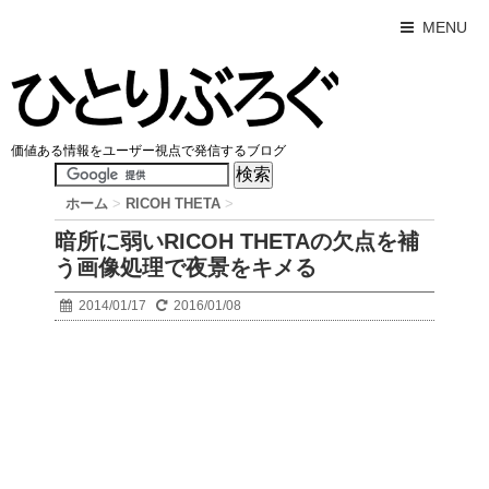
MENU
価値ある情報をユーザー視点で発信するブログ
ホーム
>
RICOH THETA
>
暗所に弱いRICOH THETAの欠点を補
う画像処理で夜景をキメる
2014/01/17
2016/01/08