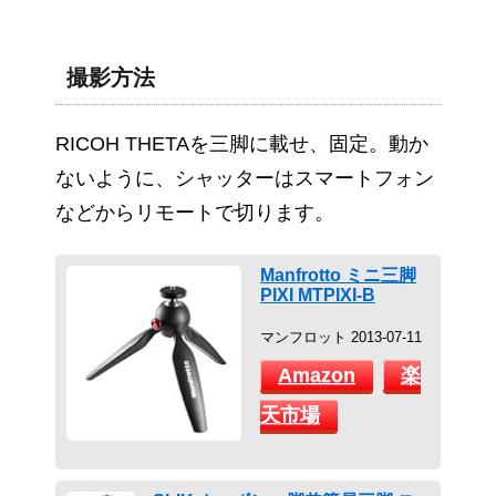
撮影方法
RICOH THETAを三脚に載せ、固定。動か
ないように、シャッターはスマートフォン
などからリモートで切ります。
Manfrotto ミニ三脚
PIXI MTPIXI-B
マンフロット 2013-07-11
Amazon
楽
天市場