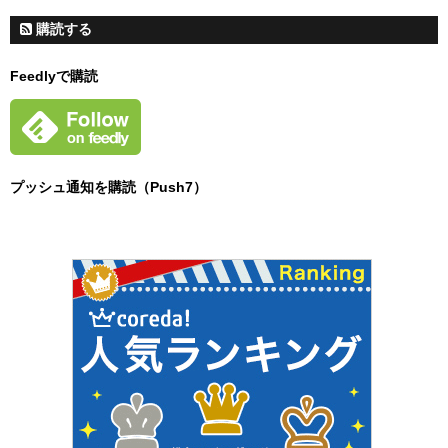
購読する
Feedlyで購読
プッシュ通知を購読（Push7）