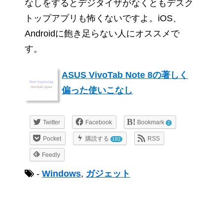
なしをするとデジタイザがなくともデスク
トップアプリも怖くないですよ。iOS、
Androidに飽き足らない人にオススメで
す。
ASUS VivoTab Note 8の著しく
偏った使いこなし
Twitter
Facebook
Bookmark
2
Pocket
購読する
RSS
182
Feedly
-
Windows
,
ガジェット