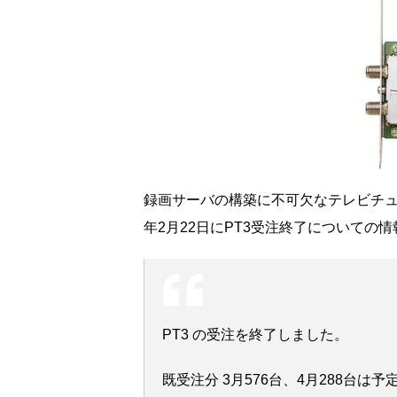
録画サーバの構築に不可欠なテレビチュ
年2月22日にPT3受注終了についての
PT3 の受注を終了しました。
既受注分 3月576台、4月288台は