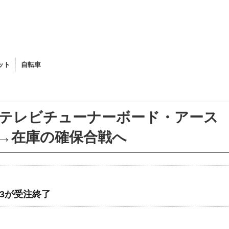
ット
自転車
BROMPTON
テレビチューナーボード・アース
了→在庫の確保合戦へ
3が受注終了