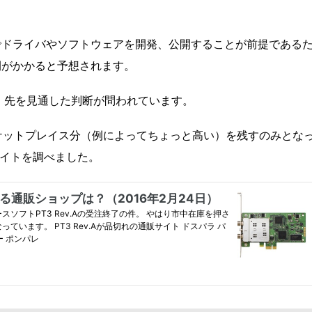
でドライバやソフトウェアを開発、公開することが前提である
間がかかると予想されます。
 先を見通した判断が問われています。
がマーケットプレイス分（例によってちょっと高い）を残すのみとな
販サイトを調べました。