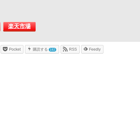
楽天市場
Pocket
購読する
RSS
Feedly
182