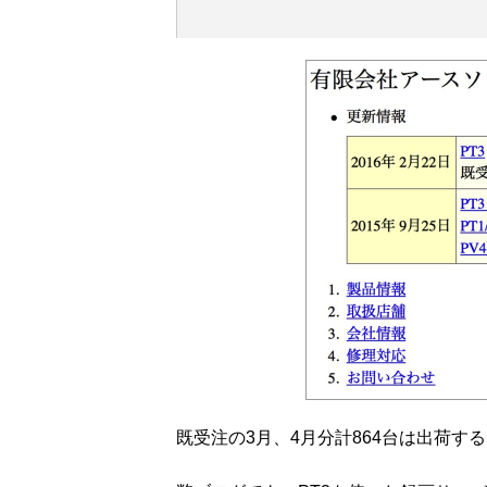
既受注の3月、4月分計864台は出荷