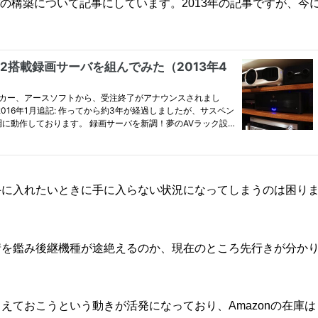
バの構築について記事にしています。2013年の記事ですが、今
手に入れたいときに手に入らない状況になってしまうのは困り
情を鑑み後継機種が途絶えるのか、現在のところ先行きが分か
えておこうという動きが活発になっており、Amazonの在庫は