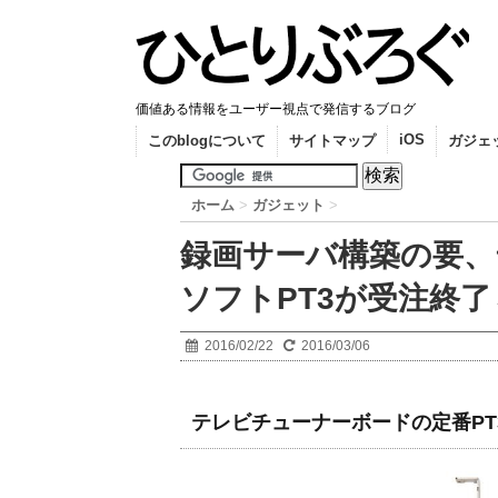
価値ある情報をユーザー視点で発信するブログ
iOS
このblogについて
サイトマップ
ガジェ
ホーム
>
ガジェット
>
録画サーバ構築の要、
ソフトPT3が受注終
2016/02/22
2016/03/06
テレビチューナーボードの定番PT