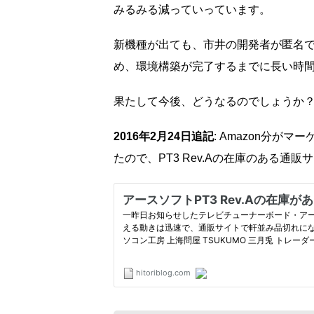
みるみる減っていっています。
新機種が出ても、市井の開発者が匿名
め、環境構築が完了するまでに長い時
果たして今後、どうなるのでしょうか？
2016年2月24日追記
: Amazon分
たので、PT3 Rev.Aの在庫のある通