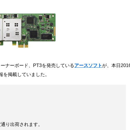
ーナーボード、PT3を発売している
アースソフト
が、本日201
情報を掲載していました。
予定通り出荷されます。