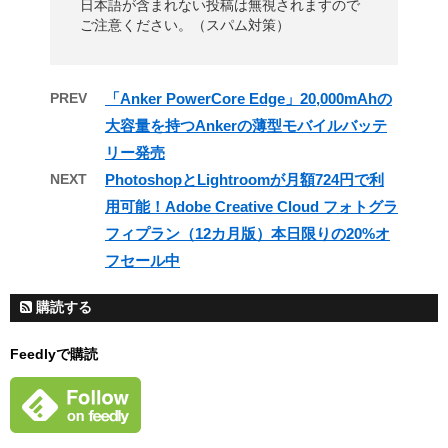
日本語が含まれない投稿は無視されますので
ご注意ください。（スパム対策）
PREV
「Anker PowerCore Edge」20,000mAhの
大容量を持つAnkerの薄型モバイルバッテ
リー発売
NEXT
PhotoshopとLightroomが月額724円で利
用可能！Adobe Creative Cloud フォトグラ
フィプラン（12カ月版）本日限りの20%オ
フセール中
購読する
Feedlyで購読