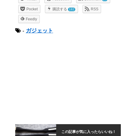
Pocket
購読する
RSS
182
Feedly
-
ガジェット
この記事が気に入ったらいいね！