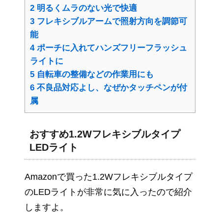
2
明るくムラのない光で快適
3
フレキシブルアームで照射方向を調節可
能
4
ポーチに入れてハンズフリーフラッシュ
ライトに
5
自転車の整備などの作業用にも
6
不良品対応よし、なぜかタッチペンが付
属
おすすめ1.2Wフレキシブルタイプ
LEDライト
Amazonで買った1.2Wフレキシブルタイプ
のLEDライトが非常に気に入ったので紹介
しますよ。