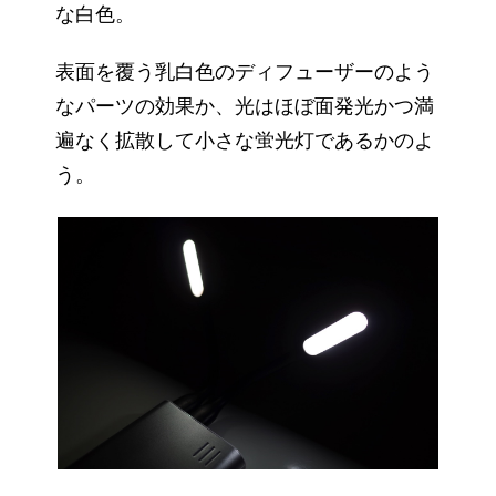
な白色。
表面を覆う乳白色のディフューザーのよう
なパーツの効果か、光はほぼ面発光かつ満
遍なく拡散して小さな蛍光灯であるかのよ
う。