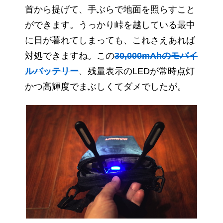
首から提げて、手ぶらで地面を照らすこと
ができます。うっかり峠を越している最中
に日が暮れてしまっても、これさえあれば
対処できますね。この
30,000mAhのモバイ
ルバッテリー
、残量表示のLEDが常時点灯
かつ高輝度でまぶしくてダメでしたが。