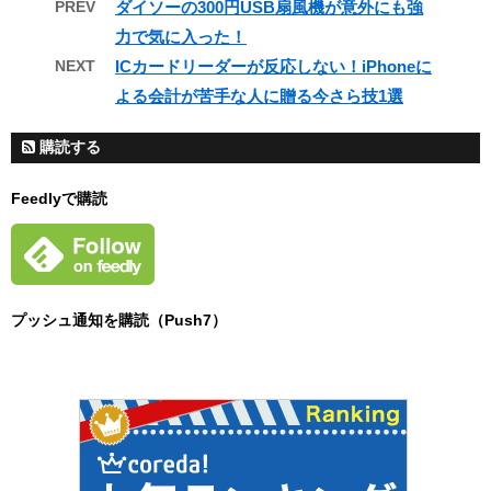
PREV
ダイソーの300円USB扇風機が意外にも強
力で気に入った！
NEXT
ICカードリーダーが反応しない！iPhoneに
よる会計が苦手な人に贈る今さら技1選
購読する
Feedlyで購読
プッシュ通知を購読（Push7）