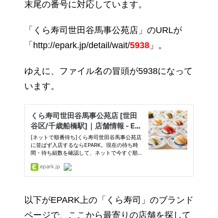
末尾の番号に対応しています。
「くら寿司世田谷馬事公苑店」のURLが
「http://epark.jp/detail/wait/
5938
」。
ゆえに、ファイル名の冒頭が5938になって
います。
以下がEPARK上の「くら寿司」のブランド
ページで、ここから最寄りの店舗を探して