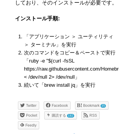
しており、そのインストールが必要です。
インストール手順:
「アプリケーション ＞ ユーティリティ
＞ ターミナル」を実行
次のコマンドをコピー＆ペーストで実行
「ruby -e "$(curl -fsSL
https://raw.githubusercontent.com/Homebrew/insta
< /dev/null 2> /dev/null」
続いて「brew install jq」を実行
Twitter
Facebook
Bookmark
35
Pocket
購読する
RSS
182
Feedly