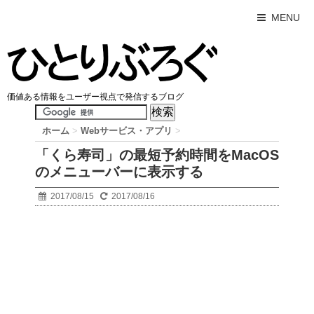
MENU
価値ある情報をユーザー視点で発信するブログ
ホーム
>
Webサービス・アプリ
>
「くら寿司」の最短予約時間をMacOS
のメニューバーに表示する
2017/08/15
2017/08/16