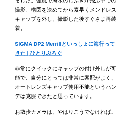
ました。強風で海水のしぶきが飛ぶ中での
撮影。構図を決めてから素早くメンドレス
キャップを外し、撮影した後すぐさま再装
着。
SIGMA DP2 Merrillといっしょに海行って
きた | ひとりぶろぐ
非常にクイックにキャップの付け外しが可
能で、自分にとっては非常に案配がよく、
オートレンズキャップ使用不能というハン
デは克服できたと思っています。
お散歩カメラは、やはりこうでなければ。