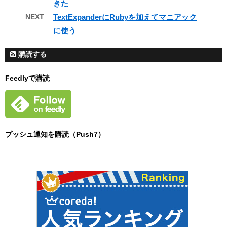
きた
NEXT
TextExpanderにRubyを加えてマニアック
に使う
購読する
Feedlyで購読
プッシュ通知を購読（Push7）