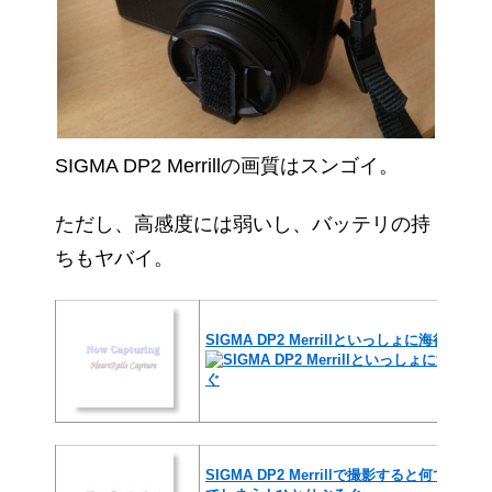
SIGMA DP2 Merrillの画質はスンゴイ。
ただし、高感度には弱いし、バッテリの持
ちもヤバイ。
SIGMA DP2 Merrillといっしょに海行って
SIGMA DP2 Merrillで撮影すると何で