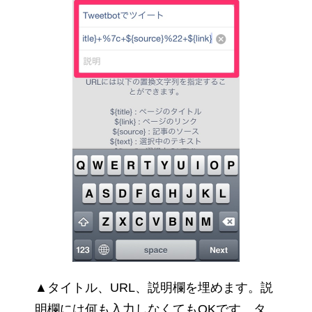
▲タイトル、URL、説明欄を埋めます。説
明欄には何も入力しなくてもOKです。タ