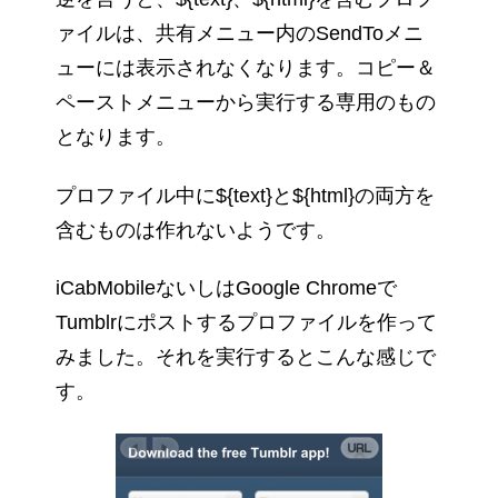
ァイルは、共有メニュー内のSendToメニ
ューには表示されなくなります。コピー＆
ペーストメニューから実行する専用のもの
となります。
プロファイル中に${text}と${html}の両方を
含むものは作れないようです。
iCabMobileないしはGoogle Chromeで
Tumblrにポストするプロファイルを作って
みました。それを実行するとこんな感じで
す。