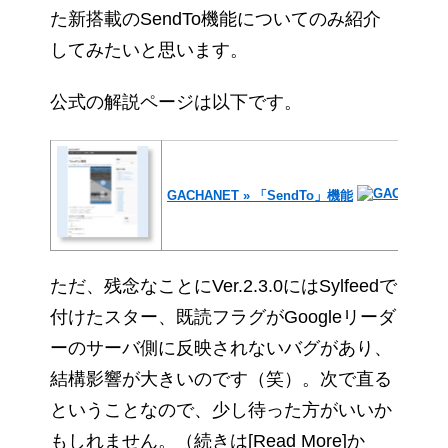
た新搭載のSendTo機能についてのみ紹介
してみたいと思います。
公式の解説ページは以下です。
GACHANET » 「SendTo」機能
ただ、残念なことにVer.2.3.0にはSylfeedで
付けたスター、既読フラグがGoogleリーダ
ーのサーバ側に反映されないバグがあり、
結構影響が大きいのです（笑）。次で直る
ということなので、少し待った方がいいか
もしれません。（続きは[Read More]か