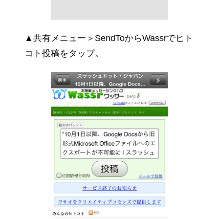
▲共有メニュー＞SendToからWassrでヒト
コト投稿をタップ。