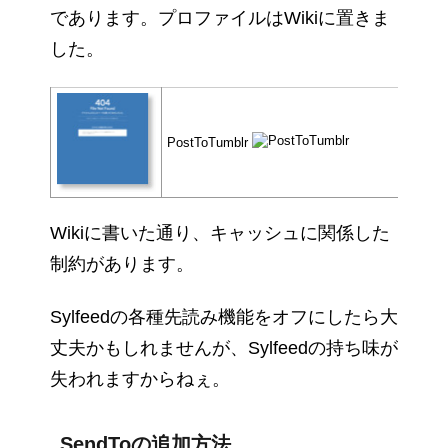
であります。プロファイルはWikiに置きま
した。
PostToTumblr
Wikiに書いた通り、キャッシュに関係した
制約があります。
Sylfeedの各種先読み機能をオフにしたら大
丈夫かもしれませんが、Sylfeedの持ち味が
失われますからねぇ。
SendToの追加方法