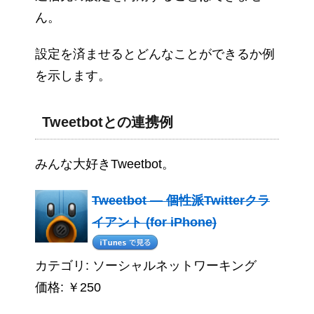
ん。
設定を済ませるとどんなことができるか例
を示します。
Tweetbotとの連携例
みんな大好きTweetbot。
Tweetbot ― 個性派Twitterクラ
イアント (for iPhone)
カテゴリ: ソーシャルネットワーキング
価格: ￥250