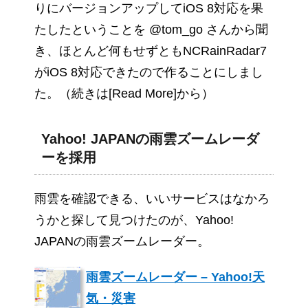
りにバージョンアップしてiOS 8対応を果
たしたということを @tom_go さんから聞
き、ほとんど何もせずともNCRainRadar7
がiOS 8対応できたので作ることにしまし
た。（続きは[Read More]から）
Yahoo! JAPANの雨雲ズームレーダ
ーを採用
雨雲を確認できる、いいサービスはなかろ
うかと探して見つけたのが、Yahoo!
JAPANの雨雲ズームレーダー。
雨雲ズームレーダー – Yahoo!天
気・災害