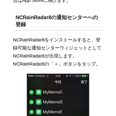
合はApp Storeに飛びます。
NCRainRadar8の通知センターへの
登録
NCRainRadar8をインストールすると、登
録可能な通知センターウィジェットとして
NCRainRadar8が出現します。
NCRainRadar8の「＋」ボタンをタップ。