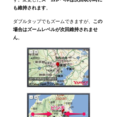
も維持されます
。
ダブルタップでもズームできますが、
この
場合はズームレベルが次回維持されませ
ん
。