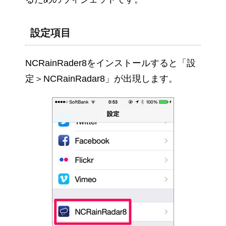
設定項目
NCRainRader8をインストールすると「設
定＞NCRainRadar8」が出現します。