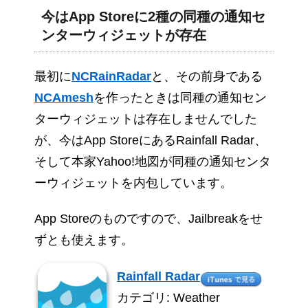
今はApp Storeに2種の同種の通知セ
ンターウィジェットが存在
最初に
NCRainRadar
と、その前身である
NCAmesh
を作ったときは同種の通知セン
ターウィジェットは存在しませんでした
が、今はApp StoreにあるRainfall Radar、
そして本家Yahoo!地図が同種の通知センタ
ーウィジェットを内包しています。
App Storeのものですので、Jailbreakをせ
ずとも使えます。
Rainfall Radar
カテゴリ: Weather