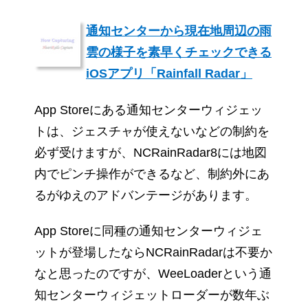
通知センターから現在地周辺の雨
雲の様子を素早くチェックできる
iOSアプリ「Rainfall Radar」
App Storeにある通知センターウィジェッ
トは、ジェスチャが使えないなどの制約を
必ず受けますが、NCRainRadar8には地図
内でピンチ操作ができるなど、制約外にあ
るがゆえのアドバンテージがあります。
App Storeに同種の通知センターウィジェ
ットが登場したならNCRainRadarは不要か
なと思ったのですが、WeeLoaderという通
知センターウィジェットローダーが数年ぶ