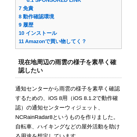
6.1
SPONSORED LINK
7
免責
8
動作確認環境
9
履歴
10
インストール
11
Amazonで買い物してく？
現在地周辺の雨雲の様子を素早く確
認したい
通知センターから雨雲の様子を素早く確認
するための、iOS 8用（iOS 8.1.2で動作確
認）の通知センターウィジェット、
NCRainRadar8というものを作りました。
自転車、ハイキングなどの屋外活動を助け
る用途を想定しています。