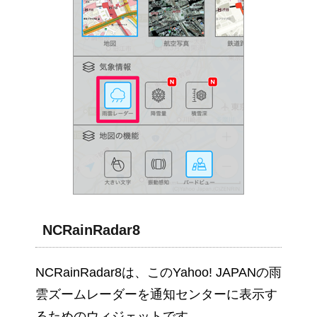
NCRainRadar8
NCRainRadar8は、このYahoo! JAPANの雨
雲ズームレーダーを通知センターに表示す
るためのウィジェットです。