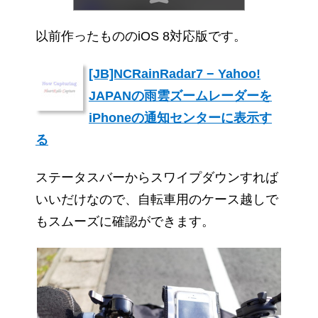
以前作ったもののiOS 8対応版です。
[JB]NCRainRadar7 − Yahoo!
JAPANの雨雲ズームレーダーを
iPhoneの通知センターに表示す
る
ステータスバーからスワイプダウンすれば
いいだけなので、自転車用のケース越しで
もスムーズに確認ができます。