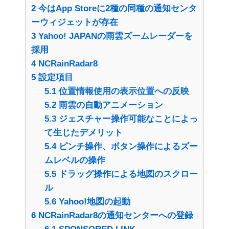
2
今はApp Storeに2種の同種の通知センタ
ーウィジェットが存在
3
Yahoo! JAPANの雨雲ズームレーダーを
採用
4
NCRainRadar8
5
設定項目
5.1
位置情報使用の表示位置への反映
5.2
雨雲の自動アニメーション
5.3
ジェスチャー操作可能なことによっ
て生じたデメリット
5.4
ピンチ操作、ボタン操作によるズー
ムレベルの操作
5.5
ドラッグ操作による地図のスクロー
ル
5.6
Yahoo!地図の起動
6
NCRainRadar8の通知センターへの登録