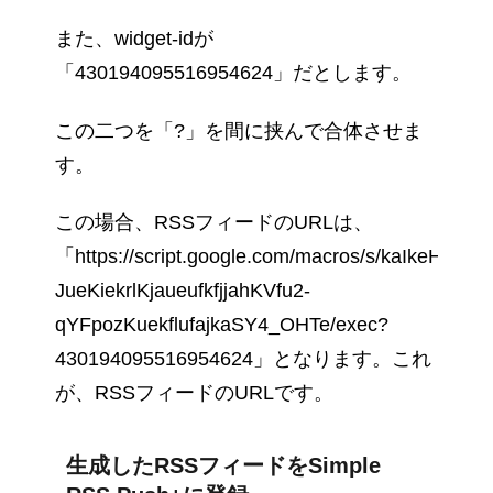
また、widget-idが
「430194095516954624」だとします。
この二つを「?」を間に挟んで合体させま
す。
この場合、RSSフィードのURLは、
「https://script.google.com/macros/s/kaIkeHuriKkj
JueKiekrlKjaueufkfjjahKVfu2-
qYFpozKuekflufajkaSY4_OHTe/exec?
430194095516954624」となります。これ
が、RSSフィードのURLです。
生成したRSSフィードをSimple