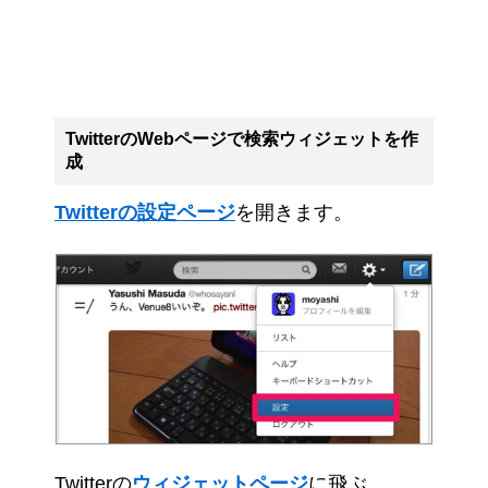
TwitterのWebページで検索ウィジェットを作
成
Twitterの設定ページ
を開きます。
Twitterの
ウィジェットページ
に飛ぶ。