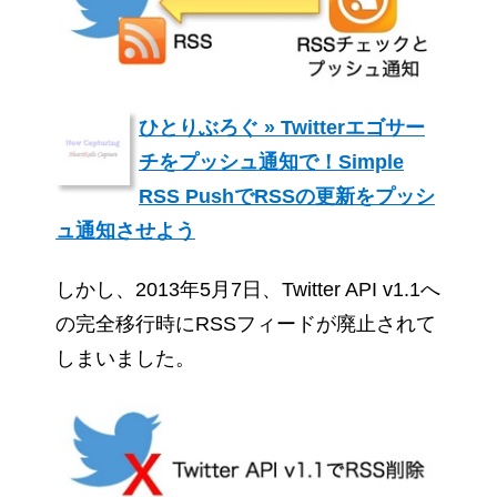
ひとりぶろぐ » Twitterエゴサー
チをプッシュ通知で！Simple
RSS PushでRSSの更新をプッシ
ュ通知させよう
しかし、2013年5月7日、Twitter API v1.1へ
の完全移行時にRSSフィードが廃止されて
しまいました。