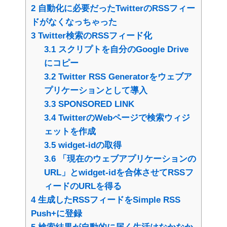
2
自動化に必要だったTwitterのRSSフィー
ドがなくなっちゃった
3
Twitter検索のRSSフィード化
3.1
スクリプトを自分のGoogle Drive
にコピー
3.2
Twitter RSS Generatorをウェブア
プリケーションとして導入
3.3
SPONSORED LINK
3.4
TwitterのWebページで検索ウィジ
ェットを作成
3.5
widget-idの取得
3.6
「現在のウェブアプリケーションの
URL」とwidget-idを合体させてRSSフ
ィードのURLを得る
4
生成したRSSフィードをSimple RSS
Push+に登録