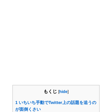
もくじ
[
hide
]
1
いちいち手動でTwitter上の話題を追うの
が面倒くさい