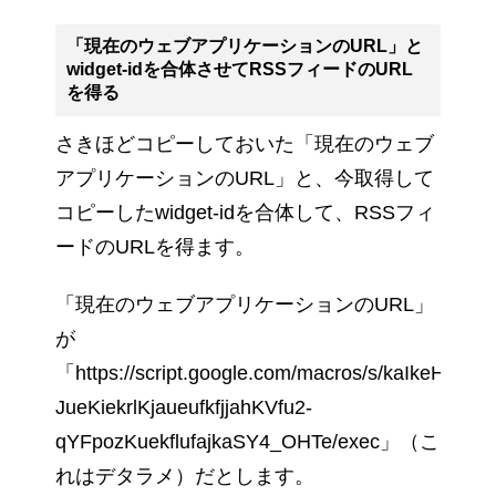
「現在のウェブアプリケーションのURL」と
widget-idを合体させてRSSフィードのURL
を得る
さきほどコピーしておいた「現在のウェブ
アプリケーションのURL」と、今取得して
コピーしたwidget-idを合体して、RSSフィ
ードのURLを得ます。
「現在のウェブアプリケーションのURL」
が
「https://script.google.com/macros/s/kaIkeHuriKkj
JueKiekrlKjaueufkfjjahKVfu2-
qYFpozKuekflufajkaSY4_OHTe/exec」（こ
れはデタラメ）だとします。