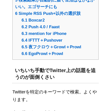
5
検索結果が自動的に届く生活はなかなか
いい。エゴサーチにも
6
Simple RSS Push+以外の選択肢
6.1
Boxcar2
6.2
Push 4.0 / Faast
6.3
mention for iPhone
6.4
IFTTT＋Pushover
6.5
夜フクロウ＋Growl＋Prowl
6.6
EgoProwl＋Prowl
いちいち手動でTwitter上の話題を追
うのが面倒くさい
Twitterを特定のキーワードで検索。よくや
ります。