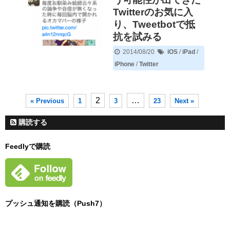
Twitterのお気に入
り、Tweetbotで抵
抗を試みる
2014/08/20
iOS
/
iPad
/
iPhone
/
Twitter
2
…
« Previous
1
3
23
Next »
購読する
Feedlyで購読
プッシュ通知を購読（Push7）