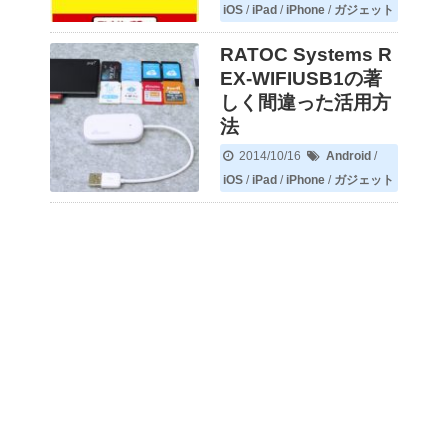
iOS
/
iPad
/
iPhone
/
ガジェット
RATOC Systems R
EX-WIFIUSB1の著
しく間違った活用方
法
2014/10/16
Android
/
iOS
/
iPad
/
iPhone
/
ガジェット