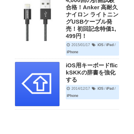
4,000回の折曲試験
合格！Anker 高耐久
ナイロン ライトニン
グUSBケーブル発
売！初回記念特価1,
499円！
2015/01/17
iOS
/
iPad
/
iPhone
iOS用キーボードflic
kSKKの辞書を強化
する
2014/12/17
iOS
/
iPad
/
iPhone