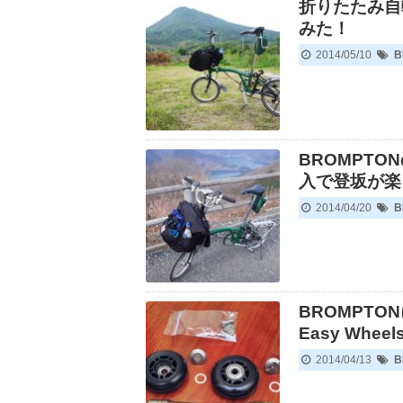
折りたたみ自
みた！
2014/05/10
B
BROMPTONの
入で登坂が楽
2014/04/20
B
BROMPTON
Easy Whee
2014/04/13
B