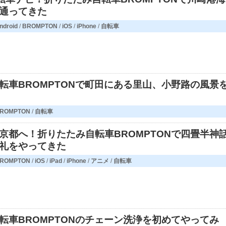
通ってきた
ndroid
/
BROMPTON
/
iOS
/
iPhone
/
自転車
転車BROMPTONで町田にある里山、小野路の風景
ROMPTON
/
自転車
京都へ！折りたたみ自転車BROMPTONで四畳半神
礼をやってきた
ROMPTON
/
iOS
/
iPad
/
iPhone
/
アニメ
/
自転車
転車BROMPTONのチェーン洗浄を初めてやってみ