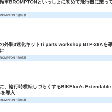
転車BROMPTONといっしょに初めて飛行機に乗っ
ROMPTON
/
自転車
外装3速化キットTi parts workshop BTP-28Aを
に
ROMPTON
/
自転車
に、輪行時横転しづらくするBIKEfun’s Extendable
lsを導入
ROMPTON
/
自転車