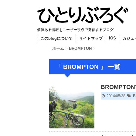
価値ある情報をユーザー視点で発信するブログ
iOS
このblogについて
サイトマップ
ガジェ
ホーム
>
BROMPTON
>
「 BROMPTON 」 一覧
BROMPT
2014/05/28
B