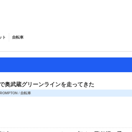
ット
自転車
BROMPTON
ONで奥武蔵グリーンラインを走ってきた
ROMPTON
/
自転車