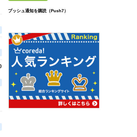
プッシュ通知を購読（Push7）
0